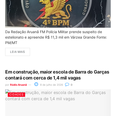
Da Redação Aruanã FM Polícia Militar prende suspeito de
estelionato e apreende R$ 11,3 mil em Várzea Grande Fonte:
PM/MT
LEIA MAIS
Em construção, maior escola de Barra do Garças
contará com cerca de 1,4 mil vagas
por
Rádio Aruanã
8 de julho de 2026
0
CIDADES