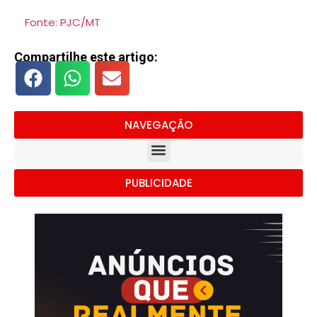
Fonte: PJC/MT
Compartilhe este artigo:
NAVEGAÇÃO
PUBLICIDADE