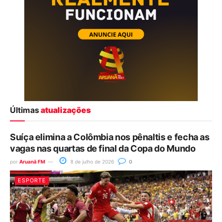
Últimas
atualizações
Suíça elimina a Colômbia nos pênaltis e fecha as
vagas nas quartas de final da Copa do Mundo
por
Aruanã FM
8 de julho de 2026
0
ESPORTE