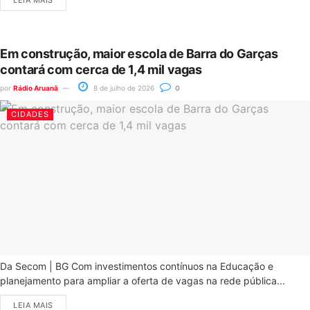
LEIA MAIS
Em construção, maior escola de Barra do Garças
contará com cerca de 1,4 mil vagas
por
Rádio Aruanã
8 de julho de 2026
0
CIDADES
Da Secom | BG Com investimentos contínuos na Educação e
planejamento para ampliar a oferta de vagas na rede pública...
LEIA MAIS