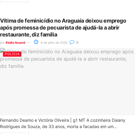
Vítima de feminicídio no Araguaia deixou emprego
após promessa de pecuarista de ajudá-la a abrir
restaurante, diz família
por
Rádio Aruanã
8 de julho de 2026
0
POLÍCIA
Fernando Deamo e Victória Oliveira | g1 MT A cozinheira Daiany
Rodrigues de Souza, de 33 anos, morta a facadas em um...