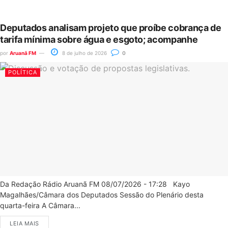
Deputados analisam projeto que proíbe cobrança de
tarifa mínima sobre água e esgoto; acompanhe
por
Aruanã FM
8 de julho de 2026
0
POLÍTICA
Da Redação Rádio Aruanã FM 08/07/2026 - 17:28 Kayo
Magalhães/Câmara dos Deputados Sessão do Plenário desta
quarta-feira A Câmara...
LEIA MAIS