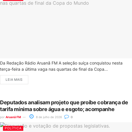
Da Redação Rádio Aruanã FM A seleção suíça conquistou nesta
terça-feira a última vaga nas quartas de final da Copa...
LEIA MAIS
Deputados analisam projeto que proíbe cobrança de
tarifa mínima sobre água e esgoto; acompanhe
por
Aruanã FM
8 de julho de 2026
0
POLÍTICA