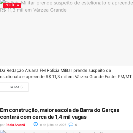
POLÍCIA
Da Redação Aruanã FM Polícia Militar prende suspeito de
estelionato e apreende R$ 11,3 mil em Várzea Grande Fonte: PM/MT
LEIA MAIS
Em construção, maior escola de Barra do Garças
contará com cerca de 1,4 mil vagas
por
Rádio Aruanã
8 de julho de 2026
0