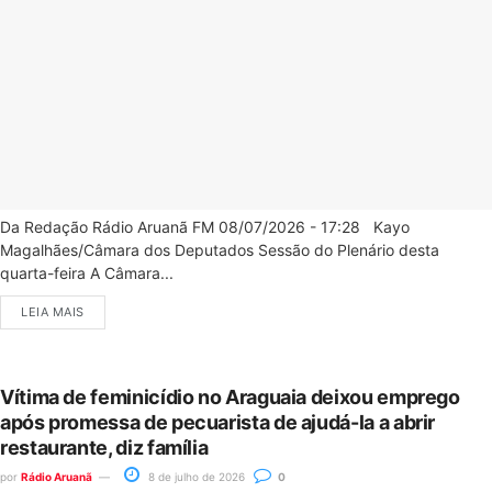
Da Redação Rádio Aruanã FM 08/07/2026 - 17:28 Kayo
Magalhães/Câmara dos Deputados Sessão do Plenário desta
quarta-feira A Câmara...
LEIA MAIS
Vítima de feminicídio no Araguaia deixou emprego
após promessa de pecuarista de ajudá-la a abrir
restaurante, diz família
por
Rádio Aruanã
8 de julho de 2026
0