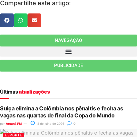
Compartilhe este artigo:
NAVEGAÇÃO
PUBLICIDADE
Últimas
atualizações
Suíça elimina a Colômbia nos pênaltis e fecha as
vagas nas quartas de final da Copa do Mundo
por
Aruanã FM
8 de julho de 2026
0
ESPORTE