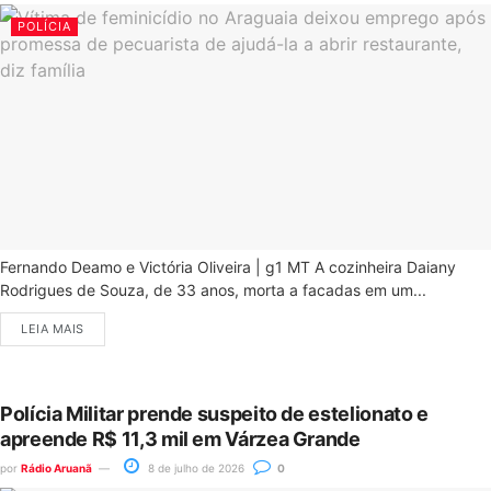
POLÍCIA
Fernando Deamo e Victória Oliveira | g1 MT A cozinheira Daiany
Rodrigues de Souza, de 33 anos, morta a facadas em um...
LEIA MAIS
Polícia Militar prende suspeito de estelionato e
apreende R$ 11,3 mil em Várzea Grande
por
Rádio Aruanã
8 de julho de 2026
0