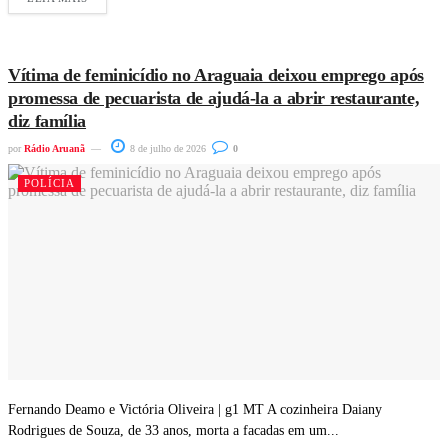
Vítima de feminicídio no Araguaia deixou emprego após
promessa de pecuarista de ajudá-la a abrir restaurante,
diz família
por
Rádio Aruanã
8 de julho de 2026
0
POLÍCIA
Fernando Deamo e Victória Oliveira | g1 MT A cozinheira Daiany
Rodrigues de Souza, de 33 anos, morta a facadas em um...