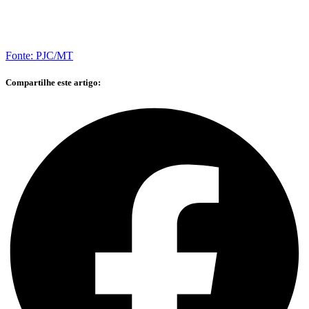
Fonte: PJC/MT
Compartilhe este artigo: