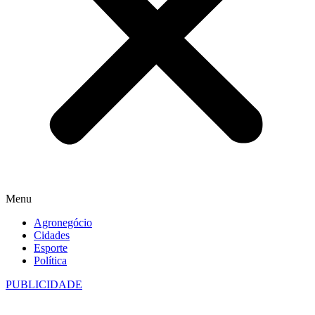
Menu
Agronegócio
Cidades
Esporte
Política
PUBLICIDADE