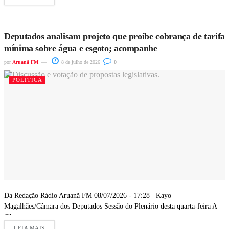
Deputados analisam projeto que proíbe cobrança de tarifa
mínima sobre água e esgoto; acompanhe
por
Aruanã FM
8 de julho de 2026
0
POLÍTICA
Da Redação Rádio Aruanã FM 08/07/2026 - 17:28 Kayo
Magalhães/Câmara dos Deputados Sessão do Plenário desta quarta-feira A
Câmara...
LEIA MAIS