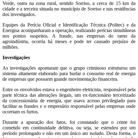
Verde, outra na zona rural, sentido Sorriso, a cerca de 15 km da
cidade e a terceira situada no município de Sorriso e nas residências
dos investigados.
Equipes da Perícia Oficial e Identificação Técnica (Politec) e da
Energisa acompanharam a operação, realizando perícias simultâneas
nos pontos suspeitos. A fraude, nas empresas do ramo da
agroindústria, ocorria há meses e pode ter causado prejuízo de
milhões.
Investigações
As investigações apontaram que o grupo criminoso estruturou um
sistema altamente elaborado para burlar o consumo real de energia
de empresas que possuem grande movimentação financeira.
Entre os envolvidos estava o engenheiro eletricista, responsável pela
parte técnica das alterações ilegais, um ex-funcionário terceirizado
da concessionária de energia, que usava acesso privilegiado para
facilitar as fraudes e o empresário responsável pelas empresas onde
ocorriam os furtos.
Durante a apuração dos fatos, foi constatado que o crime foi
cometido em continuidade delitiva, ou seja, se estendeu por um
período prolongado e não em um único ato isolado. Desta forma, o