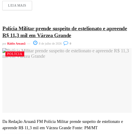
LEIA MAIS
Polícia Militar prende suspeito de estelionato e apreende
R$ 11,3 mil em Várzea Grande
por
Rádio Aruanã
8 de julho de 2026
0
POLÍCIA
Da Redação Aruanã FM Polícia Militar prende suspeito de estelionato e
apreende R$ 11,3 mil em Várzea Grande Fonte: PM/MT