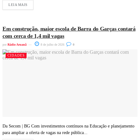
LEIA MAIS
Em construção, maior escola de Barra do Garças contará
com cerca de 1,4 mil vagas
por
Rádio Aruanã
8 de julho de 2026
0
CIDADES
Da Secom | BG Com investimentos contínuos na Educação e planejamento
para ampliar a oferta de vagas na rede pública...