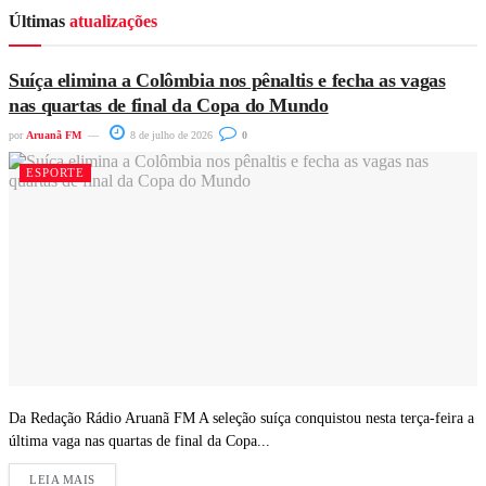
Últimas
atualizações
Suíça elimina a Colômbia nos pênaltis e fecha as vagas
nas quartas de final da Copa do Mundo
por
Aruanã FM
8 de julho de 2026
0
ESPORTE
Da Redação Rádio Aruanã FM A seleção suíça conquistou nesta terça-feira a
última vaga nas quartas de final da Copa...
LEIA MAIS