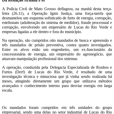
Da Redação Aruanã FM
A Polícia Civil de Mato Grosso deflagrou, na manhã desta terça-
feira (26.11), a Operação Ignis Justiça, uma força-tarefa que
desmantelou um esquema sofisticado de furto de energia, corrupção,
estelionato (adulteração do sistema de medidor), fraude processual e
corrupção, envolvendo um empresário de Lucas do Rio Verde e
empresas ligadas a ele dentro e fora do município.
Na operação, são cumpridos oito mandados de busca e apreensão e
três mandados de prisão preventiva, contra quatro investigados.
Entre os alvos estão um engenheiro, um ex-funcionário da
concessionária de energia, um empresário do agronegócio, que
atuavam manipulação profissional dos sistemas
A operação, conduzida pela Delegacia Especializada de Roubos e
Furtos (Derf) de Lucas do Rio Verde, é resultado de uma
investigação técnica e minuciosa que já vinha sendo realizada há
meses, atingindo diretamente um grupo que utilizava métodos
avançados e conhecimento interno para desviar energia em larga
escala.
Os mandados foram cumpridos em três unidades do grupo
empresarial, sendo uma delas no setor industrial de Lucas do Rio