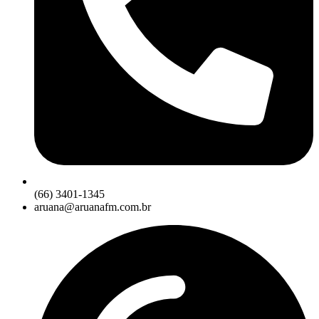
(66) 3401-1345
aruana@aruanafm.com.br