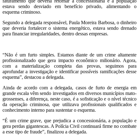
faturamento que deveria retornar à concessionária e à população
estava sendo desviado em benefício privado, alimentando o
esquema criminoso.
Segundo a delegada responsável, Paula Moreira Barbosa, o dinheiro
que deveria fortalecer o sistema energético, estava sendo drenado
para financiar irregularidades, dentro dessas empresas.
“Não é um furto simples. Estamos diante de um crime altamente
profissionalizado que gera impacto econômico milionário. Agora,
com a materialização completa das provas, seguimos para
aprofundar a investigação e identificar possíveis ramificações desse
esquema”, destacou a delegada.
Ainda de acordo com a delegada, casos de furto de energia em
grande escala vêm sendo investigados em diversos municípios mato-
grossenses, a diferença, neste caso, é a sofisticação e o nível técnico
da operação criminosa, que utilizava profissionais qualificados e
conhecimento interno para sustentar o esquema.
“É um crime grave, que prejudica a concessionária, a população e
gera perdas gigantescas. A Polícia Civil continuará firme no combate
a esse tipo de fraude”, finalizou a delegada.