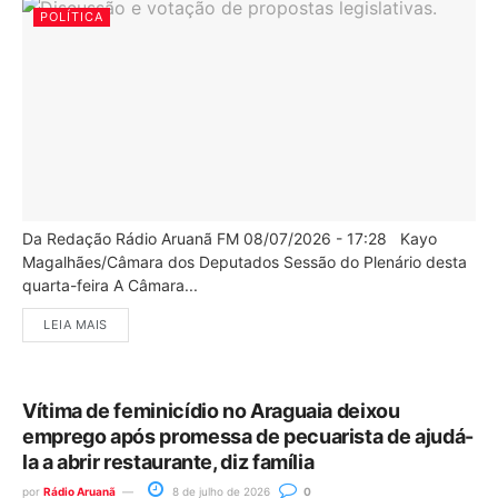
POLÍTICA
Da Redação Rádio Aruanã FM 08/07/2026 - 17:28 Kayo
Magalhães/Câmara dos Deputados Sessão do Plenário desta
quarta-feira A Câmara...
LEIA MAIS
Vítima de feminicídio no Araguaia deixou
emprego após promessa de pecuarista de ajudá-
la a abrir restaurante, diz família
por
Rádio Aruanã
8 de julho de 2026
0