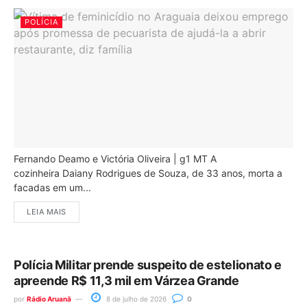
POLÍCIA
Fernando Deamo e Victória Oliveira | g1 MT A
cozinheira Daiany Rodrigues de Souza, de 33 anos, morta a
facadas em um...
LEIA MAIS
Polícia Militar prende suspeito de estelionato e
apreende R$ 11,3 mil em Várzea Grande
por
Rádio Aruanã
8 de julho de 2026
0