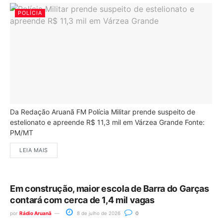
POLÍCIA
Da Redação Aruanã FM Polícia Militar prende suspeito de
estelionato e apreende R$ 11,3 mil em Várzea Grande Fonte:
PM/MT
LEIA MAIS
Em construção, maior escola de Barra do Garças
contará com cerca de 1,4 mil vagas
por
Rádio Aruanã
8 de julho de 2026
0