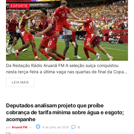
ESPORTE
Da Redação Rádio Aruanã FM A seleção suíça conquistou
nesta terça-feira a última vaga nas quartas de final da Copa...
LEIA MAIS
Deputados analisam projeto que proíbe
cobrança de tarifa mínima sobre água e esgoto;
acompanhe
por
Aruanã FM
8 de julho de 2026
0