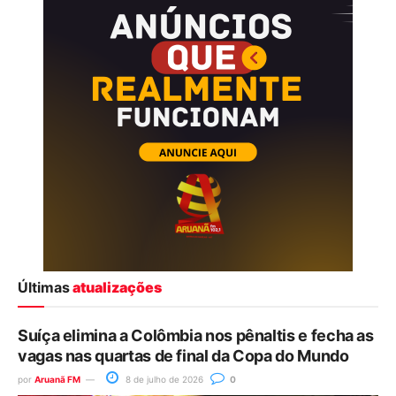
Últimas
atualizações
Suíça elimina a Colômbia nos pênaltis e fecha as
vagas nas quartas de final da Copa do Mundo
por
Aruanã FM
8 de julho de 2026
0