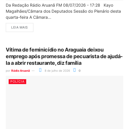
Da Redação Rádio Aruanã FM 08/07/2026 - 17:28 Kayo
Magalhães/Câmara dos Deputados Sessão do Plenário desta
quarta-feira A Câmara...
LEIA MAIS
Vítima de feminicídio no Araguaia deixou
emprego após promessa de pecuarista de ajudá-
la a abrir restaurante, diz família
por
Rádio Aruanã
8 de julho de 2026
0
POLÍCIA