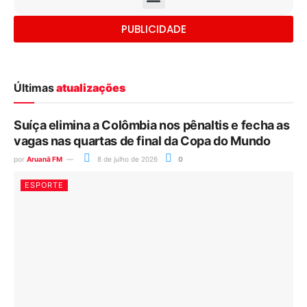
PUBLICIDADE
Últimas
atualizações
Suíça elimina a Colômbia nos pênaltis e fecha as
vagas nas quartas de final da Copa do Mundo
por
Aruanã FM
8 de julho de 2026
0
ESPORTE