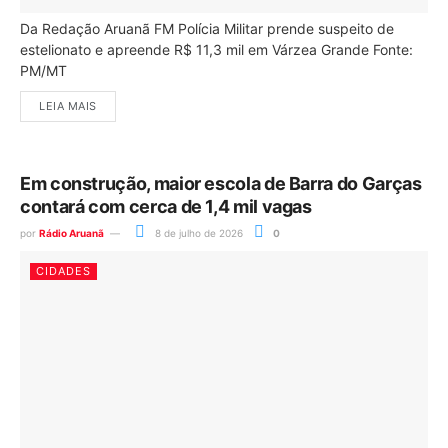
Da Redação Aruanã FM Polícia Militar prende suspeito de
estelionato e apreende R$ 11,3 mil em Várzea Grande Fonte:
PM/MT
LEIA MAIS
Em construção, maior escola de Barra do Garças
contará com cerca de 1,4 mil vagas
por
Rádio Aruanã
8 de julho de 2026
0
CIDADES