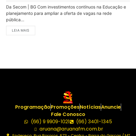
Da Secom | BG Com investimentos contínuos na Educação e
planejamento para ampliar a oferta de vagas na rede
pública...
LEIA MAIS
Programação
Promoções
Notícias
Anuncie
Fale Conosco
(66) 9 9909-1021
(66) 3401-1345
aruana@aruanafm.com.br
Endereço: Rua Bororos, 673 - Centro - Barra do Garças / MT