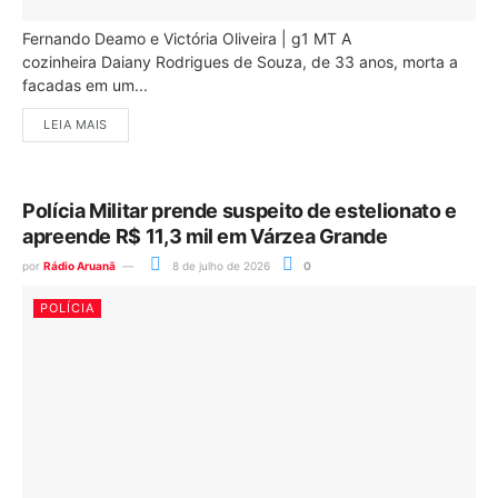
Fernando Deamo e Victória Oliveira | g1 MT A
cozinheira Daiany Rodrigues de Souza, de 33 anos, morta a
facadas em um...
LEIA MAIS
Polícia Militar prende suspeito de estelionato e
apreende R$ 11,3 mil em Várzea Grande
por
Rádio Aruanã
8 de julho de 2026
0
POLÍCIA