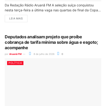
Da Redação Rádio Aruanã FM A seleção suíça conquistou
nesta terça-feira a última vaga nas quartas de final da Copa...
LEIA MAIS
Deputados analisam projeto que proíbe
cobrança de tarifa mínima sobre água e esgoto;
acompanhe
por
Aruanã FM
8 de julho de 2026
0
POLÍTICA