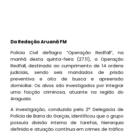
Da Redação Aruanã FM
Polícia Civil deflagra “Operação Redfall”, na
manhã desta quinta-feira (27.11), a Operação
Redfall, destinada ao cumprimento de 14 ordens
judiciais, sendo seis mandados de prisão
preventiva e oito de busca e apreensão
domiciliar. Os alvos são investigados por integrar
uma facção criminosa, atuante na região do
Araguaia.
A investigação, conduzida pela 2ª Delegacia de
Polícia de Barra do Garças, identificou que o grupo
possuía divisão interna de tarefas, hierarquia
definida e atuação contínua em crimes de tráfico