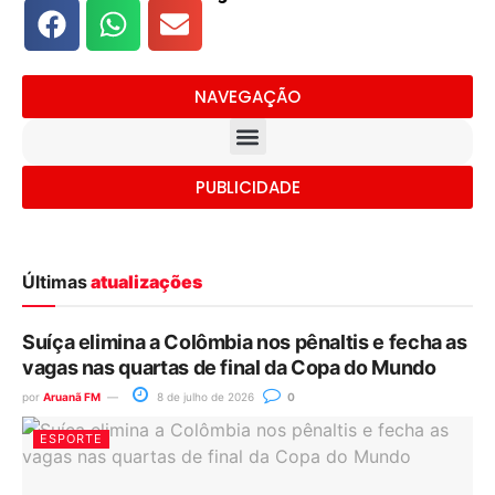
NAVEGAÇÃO
PUBLICIDADE
Últimas
atualizações
Suíça elimina a Colômbia nos pênaltis e fecha as
vagas nas quartas de final da Copa do Mundo
por
Aruanã FM
8 de julho de 2026
0
ESPORTE