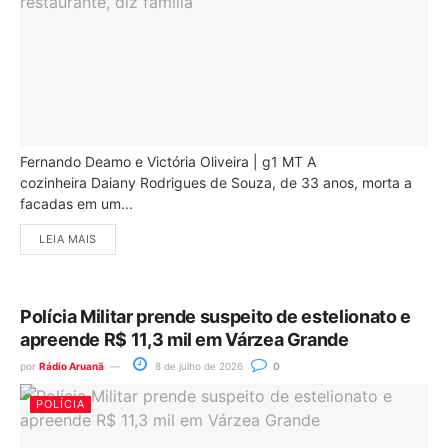
Fernando Deamo e Victória Oliveira | g1 MT A
cozinheira Daiany Rodrigues de Souza, de 33 anos, morta a
facadas em um...
LEIA MAIS
Polícia Militar prende suspeito de estelionato e
apreende R$ 11,3 mil em Várzea Grande
por
Rádio Aruanã
8 de julho de 2026
0
POLÍCIA