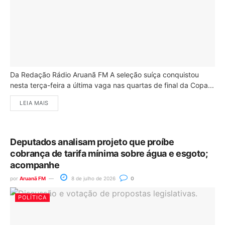
Da Redação Rádio Aruanã FM A seleção suíça conquistou
nesta terça-feira a última vaga nas quartas de final da Copa...
LEIA MAIS
Deputados analisam projeto que proíbe
cobrança de tarifa mínima sobre água e esgoto;
acompanhe
por
Aruanã FM
8 de julho de 2026
0
POLÍTICA