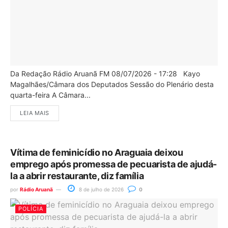
Da Redação Rádio Aruanã FM 08/07/2026 - 17:28 Kayo
Magalhães/Câmara dos Deputados Sessão do Plenário desta
quarta-feira A Câmara...
LEIA MAIS
Vítima de feminicídio no Araguaia deixou
emprego após promessa de pecuarista de ajudá-
la a abrir restaurante, diz família
por
Rádio Aruanã
8 de julho de 2026
0
POLÍCIA