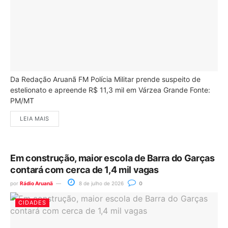
Da Redação Aruanã FM Polícia Militar prende suspeito de
estelionato e apreende R$ 11,3 mil em Várzea Grande Fonte:
PM/MT
LEIA MAIS
Em construção, maior escola de Barra do Garças
contará com cerca de 1,4 mil vagas
por
Rádio Aruanã
8 de julho de 2026
0
CIDADES