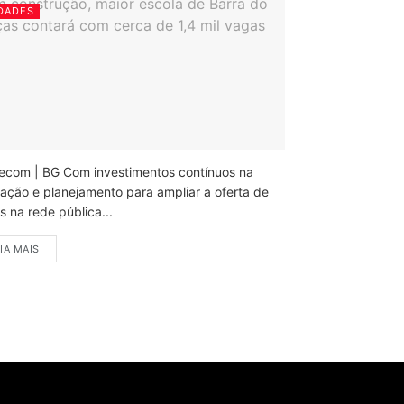
DADES
ecom | BG Com investimentos contínuos na
ação e planejamento para ampliar a oferta de
 na rede pública...
IA MAIS