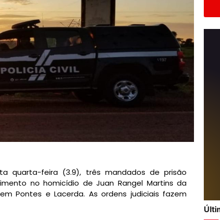
ta quarta-feira (3.9), três mandados de prisão
vimento no homicídio de Juan Rangel Martins da
 em Pontes e Lacerda. As ordens judiciais fazem
Últ