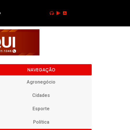
o
NAVEGAÇÃO
Agronegócio
Cidades
Esporte
Política