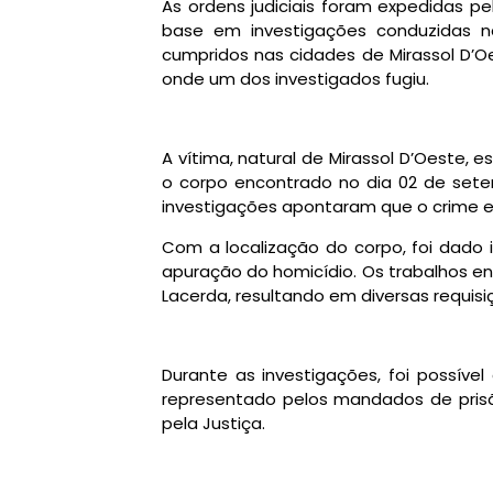
As ordens judiciais foram expedidas 
base em investigações conduzidas n
cumpridos nas cidades de Mirassol D’Oe
onde um dos investigados fugiu.
A vítima, natural de Mirassol D’Oeste,
o corpo encontrado no dia 02 de set
investigações apontaram que o crime est
Com a localização do corpo, foi dado i
apuração do homicídio. Os trabalhos en
Lacerda, resultando em diversas requisi
Durante as investigações, foi possível
representado pelos mandados de prisã
pela Justiça.