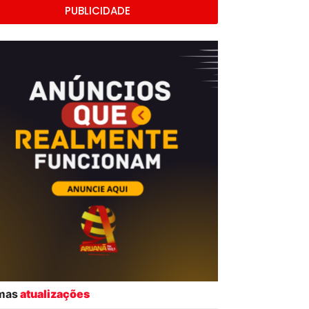
PUBLICIDADE
imas
atualizações