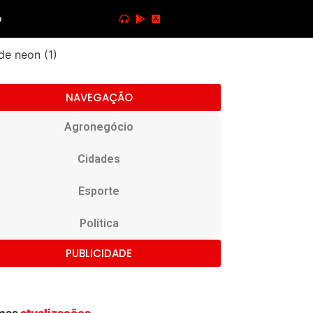
o
NAVEGAÇÃO
Agronegócio
Cidades
Esporte
Política
PUBLICIDADE
imas
atualizações