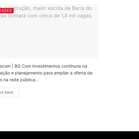
DADES
ecom | BG Com investimentos contínuos na
ação e planejamento para ampliar a oferta de
 na rede pública...
IA MAIS