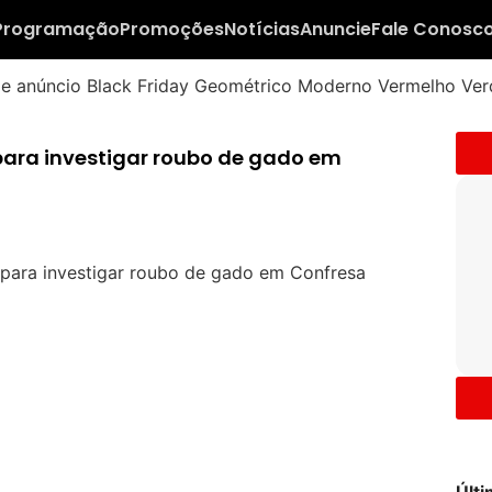
Programação
Promoções
Notícias
Anuncie
Fale Conosc
 para investigar roubo de gado em
Últ