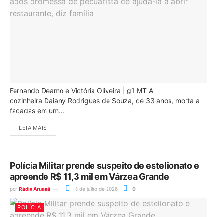
Fernando Deamo e Victória Oliveira | g1 MT A
cozinheira Daiany Rodrigues de Souza, de 33 anos, morta a
facadas em um...
LEIA MAIS
Polícia Militar prende suspeito de estelionato e
apreende R$ 11,3 mil em Várzea Grande
por
Rádio Aruanã
8 de julho de 2026
0
POLÍCIA