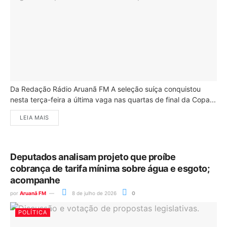
Da Redação Rádio Aruanã FM A seleção suíça conquistou
nesta terça-feira a última vaga nas quartas de final da Copa...
LEIA MAIS
Deputados analisam projeto que proíbe
cobrança de tarifa mínima sobre água e esgoto;
acompanhe
por
Aruanã FM
8 de julho de 2026
0
POLÍTICA