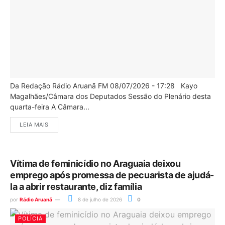
Da Redação Rádio Aruanã FM 08/07/2026 - 17:28 Kayo
Magalhães/Câmara dos Deputados Sessão do Plenário desta
quarta-feira A Câmara...
LEIA MAIS
Vítima de feminicídio no Araguaia deixou
emprego após promessa de pecuarista de ajudá-
la a abrir restaurante, diz família
por
Rádio Aruanã
8 de julho de 2026
0
POLÍCIA