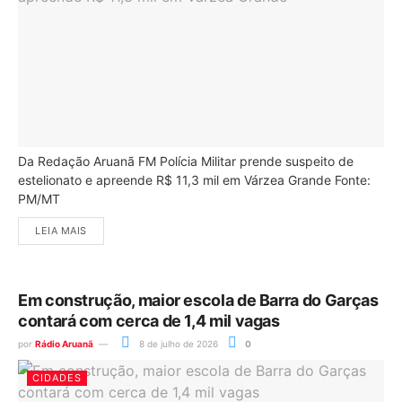
Da Redação Aruanã FM Polícia Militar prende suspeito de
estelionato e apreende R$ 11,3 mil em Várzea Grande Fonte:
PM/MT
LEIA MAIS
Em construção, maior escola de Barra do Garças
contará com cerca de 1,4 mil vagas
por
Rádio Aruanã
8 de julho de 2026
0
CIDADES