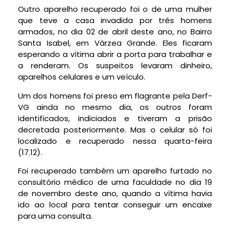
Outro aparelho recuperado foi o de uma mulher
que teve a casa invadida por três homens
armados, no dia 02 de abril deste ano, no Bairro
Santa Isabel, em Várzea Grande. Eles ficaram
esperando a vítima abrir a porta para trabalhar e
a renderam. Os suspeitos levaram dinheiro,
aparelhos celulares e um veículo.
Um dos homens foi preso em flagrante pela Derf-
VG ainda no mesmo dia, os outros foram
identificados, indiciados e tiveram a prisão
decretada posteriormente. Mas o celular só foi
localizado e recuperado nessa quarta-feira
(17.12).
Foi recuperado também um aparelho furtado no
consultório médico de uma faculdade no dia 19
de novembro deste ano, quando a vítima havia
ido ao local para tentar conseguir um encaixe
para uma consulta.