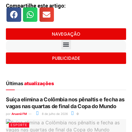
Compartilhe este artigo:
NAVEGAÇÃO
PUBLICIDADE
Últimas
atualizações
Suíça elimina a Colômbia nos pênaltis e fecha as
vagas nas quartas de final da Copa do Mundo
por
Aruanã FM
8 de julho de 2026
0
ESPORTE