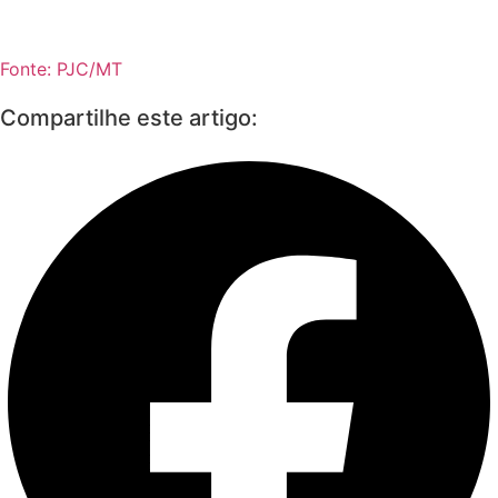
Fonte: PJC/MT
Compartilhe este artigo: