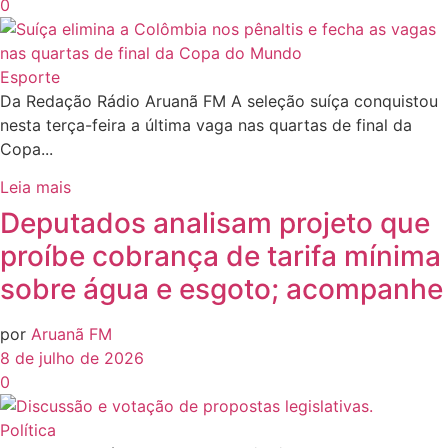
0
Esporte
Da Redação Rádio Aruanã FM A seleção suíça conquistou
nesta terça-feira a última vaga nas quartas de final da
Copa...
Leia mais
Deputados analisam projeto que
proíbe cobrança de tarifa mínima
sobre água e esgoto; acompanhe
por
Aruanã FM
8 de julho de 2026
0
Política