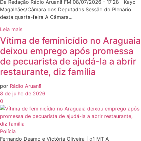
Da Redação Rádio Aruanã FM 08/07/2026 - 17:28 Kayo
Magalhães/Câmara dos Deputados Sessão do Plenário
desta quarta-feira A Câmara...
Leia mais
Vítima de feminicídio no Araguaia
deixou emprego após promessa
de pecuarista de ajudá-la a abrir
restaurante, diz família
por
Rádio Aruanã
8 de julho de 2026
0
Polícia
Fernando Deamo e Victória Oliveira | g1 MT A