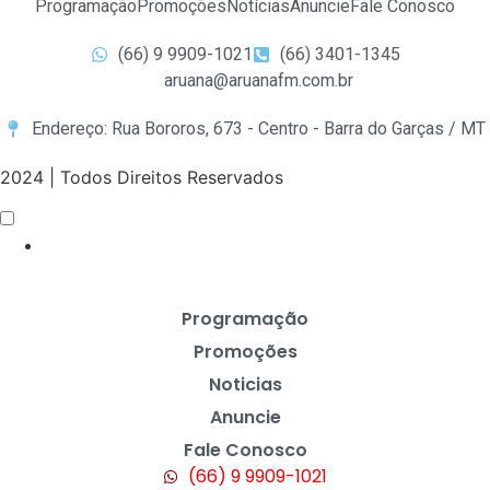
Programação
Promoções
Notícias
Anuncie
Fale Conosco
(66) 9 9909-1021
(66) 3401-1345
aruana@aruanafm.com.br
Endereço: Rua Bororos, 673 - Centro - Barra do Garças / MT
2024 | Todos Direitos Reservados
Programação
Promoções
Noticias
Anuncie
Fale Conosco
(66) 9 9909-1021