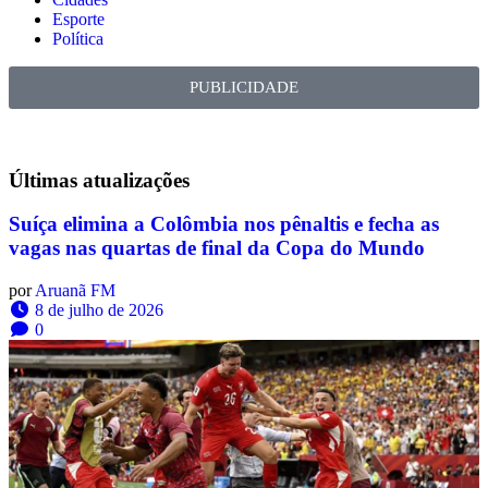
Esporte
Política
PUBLICIDADE
Últimas
atualizações
Suíça elimina a Colômbia nos pênaltis e fecha as
vagas nas quartas de final da Copa do Mundo
por
Aruanã FM
8 de julho de 2026
0