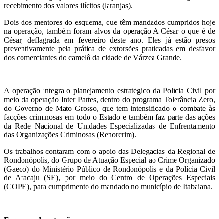
recebimento dos valores ilícitos (laranjas).
Dois dos mentores do esquema, que têm mandados cumpridos hoje
na operação, também foram alvos da operação A César o que é de
César, deflagrada em fevereiro deste ano. Eles já estão presos
preventivamente pela prática de extorsões praticadas em desfavor
dos comerciantes do camelô da cidade de Várzea Grande.
A operação integra o planejamento estratégico da Polícia Civil por
meio da operação Inter Partes, dentro do programa Tolerância Zero,
do Governo de Mato Grosso, que tem intensificado o combate às
facções criminosas em todo o Estado e também faz parte das ações
da Rede Nacional de Unidades Especializadas de Enfrentamento
das Organizações Criminosas (Renorcrim).
Os trabalhos contaram com o apoio das Delegacias da Regional de
Rondonópolis, do Grupo de Atuação Especial ao Crime Organizado
(Gaeco) do Ministério Público de Rondonópolis e da Polícia Civil
de Aracaju (SE), por meio do Centro de Operações Especiais
(COPE), para cumprimento do mandado no município de Itabaiana.