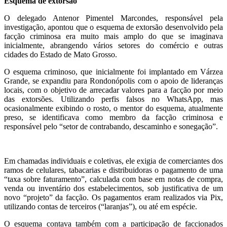
Esquema de extorsão
O delegado Antenor Pimentel Marcondes, responsável pela
investigação, apontou que o esquema de extorsão desenvolvido pela
facção criminosa era muito mais amplo do que se imaginava
inicialmente, abrangendo vários setores do comércio e outras
cidades do Estado de Mato Grosso.
O esquema criminoso, que inicialmente foi implantado em Várzea
Grande, se expandiu para Rondonópolis com o apoio de lideranças
locais, com o objetivo de arrecadar valores para a facção por meio
das extorsões. Utilizando perfis falsos no WhatsApp, mas
ocasionalmente exibindo o rosto, o mentor do esquema, atualmente
preso, se identificava como membro da facção criminosa e
responsável pelo “setor de contrabando, descaminho e sonegação”.
Em chamadas individuais e coletivas, ele exigia de comerciantes dos
ramos de celulares, tabacarias e distribuidoras o pagamento de uma
“taxa sobre faturamento”, calculada com base em notas de compra,
venda ou inventário dos estabelecimentos, sob justificativa de um
novo “projeto” da facção. Os pagamentos eram realizados via Pix,
utilizando contas de terceiros (“laranjas”), ou até em espécie.
O esquema contava também com a participação de faccionados