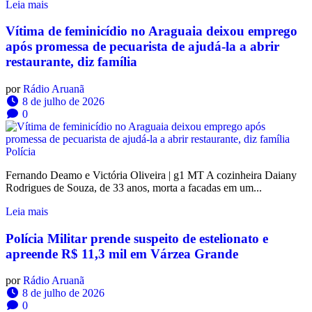
Leia mais
Vítima de feminicídio no Araguaia deixou emprego
após promessa de pecuarista de ajudá-la a abrir
restaurante, diz família
por
Rádio Aruanã
8 de julho de 2026
0
Polícia
Fernando Deamo e Victória Oliveira | g1 MT A cozinheira Daiany
Rodrigues de Souza, de 33 anos, morta a facadas em um...
Leia mais
Polícia Militar prende suspeito de estelionato e
apreende R$ 11,3 mil em Várzea Grande
por
Rádio Aruanã
8 de julho de 2026
0