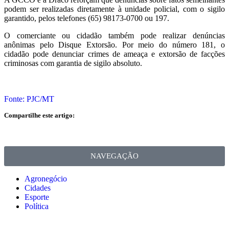
podem ser realizadas diretamente à unidade policial, com o sigilo
garantido, pelos telefones (65) 98173-0700 ou 197.
O comerciante ou cidadão também pode realizar denúncias
anônimas pelo Disque Extorsão. Por meio do número 181, o
cidadão pode denunciar crimes de ameaça e extorsão de facções
criminosas com garantia de sigilo absoluto.
Fonte: PJC/MT
Compartilhe este artigo:
NAVEGAÇÃO
Agronegócio
Cidades
Esporte
Política