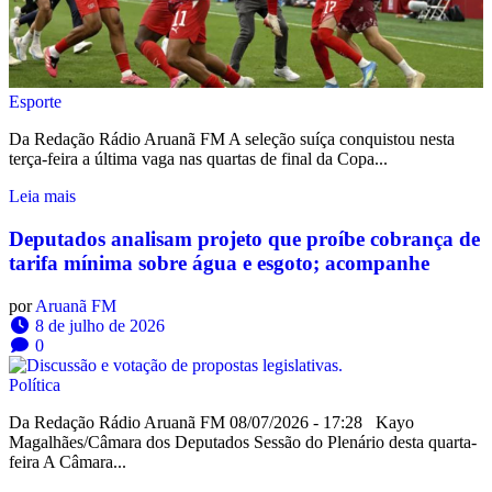
Esporte
Da Redação Rádio Aruanã FM A seleção suíça conquistou nesta
terça-feira a última vaga nas quartas de final da Copa...
Leia mais
Deputados analisam projeto que proíbe cobrança de
tarifa mínima sobre água e esgoto; acompanhe
por
Aruanã FM
8 de julho de 2026
0
Política
Da Redação Rádio Aruanã FM 08/07/2026 - 17:28 Kayo
Magalhães/Câmara dos Deputados Sessão do Plenário desta quarta-
feira A Câmara...