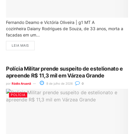
Fernando Deamo e Victória Oliveira | g1 MT A
cozinheira Daiany Rodrigues de Souza, de 33 anos, morta a
facadas em um...
LEIA MAIS
Polícia Militar prende suspeito de estelionato e
apreende R$ 11,3 mil em Várzea Grande
por
Rádio Aruanã
8 de julho de 2026
0
POLÍCIA