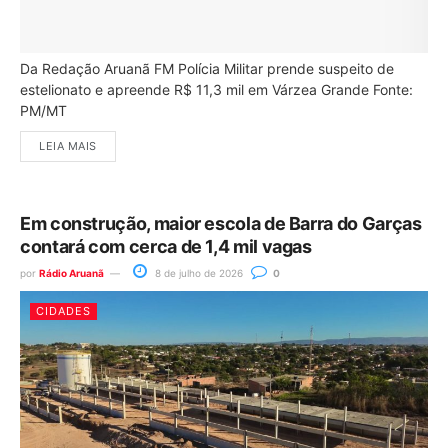
Da Redação Aruanã FM Polícia Militar prende suspeito de
estelionato e apreende R$ 11,3 mil em Várzea Grande Fonte:
PM/MT
LEIA MAIS
Em construção, maior escola de Barra do Garças
contará com cerca de 1,4 mil vagas
por
Rádio Aruanã
8 de julho de 2026
0
CIDADES