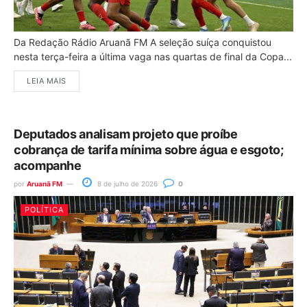
Da Redação Rádio Aruanã FM A seleção suíça conquistou
nesta terça-feira a última vaga nas quartas de final da Copa...
LEIA MAIS
Deputados analisam projeto que proíbe
cobrança de tarifa mínima sobre água e esgoto;
acompanhe
por
Aruanã FM
8 de julho de 2026
0
POLÍTICA