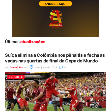
Últimas
atualizações
Suíça elimina a Colômbia nos pênaltis e fecha as
vagas nas quartas de final da Copa do Mundo
por
Aruanã FM
8 de julho de 2026
0
ESPORTE