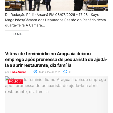
Da Redação Rádio Aruanã FM 08/07/2026 - 17:28 Kayo
Magalhães/Câmara dos Deputados Sessão do Plenário desta
quarta-feira A Câmara...
LEIA MAIS
Vítima de feminicídio no Araguaia deixou
emprego após promessa de pecuarista de ajudá-
la a abrir restaurante, diz família
por
Rádio Aruanã
8 de julho de 2026
0
POLÍCIA