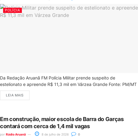
POLÍCIA
Da Redação Aruanã FM Polícia Militar prende suspeito de
estelionato e apreende R$ 11,3 mil em Várzea Grande Fonte: PM/MT
LEIA MAIS
Em construção, maior escola de Barra do Garças
contará com cerca de 1,4 mil vagas
por
Rádio Aruanã
8 de julho de 2026
0