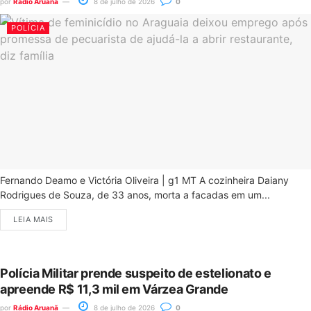
por
Rádio Aruanã
8 de julho de 2026
0
POLÍCIA
Fernando Deamo e Victória Oliveira | g1 MT A cozinheira Daiany
Rodrigues de Souza, de 33 anos, morta a facadas em um...
LEIA MAIS
Polícia Militar prende suspeito de estelionato e
apreende R$ 11,3 mil em Várzea Grande
por
Rádio Aruanã
8 de julho de 2026
0