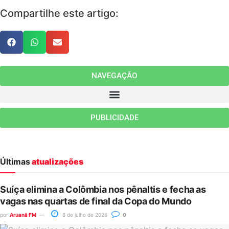
Compartilhe este artigo:
NAVEGAÇÃO
PUBLICIDADE
Últimas
atualizações
Suíça elimina a Colômbia nos pênaltis e fecha as
vagas nas quartas de final da Copa do Mundo
por
Aruanã FM
8 de julho de 2026
0