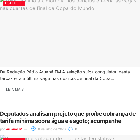
ESPORTE
Da Redação Rádio Aruanã FM A seleção suíça conquistou nesta
terça-feira a última vaga nas quartas de final da Copa...
LEIA MAIS
Deputados analisam projeto que proíbe cobrança de
tarifa mínima sobre água e esgoto; acompanhe
por
Aruanã FM
8 de julho de 2026
0