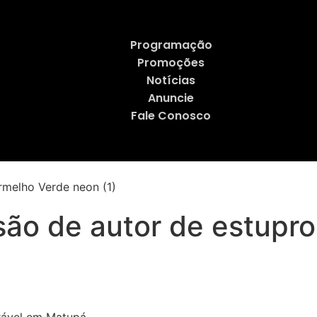
Programação
Promoções
Notícias
Anuncie
Fale Conosco
isão de autor de estupr