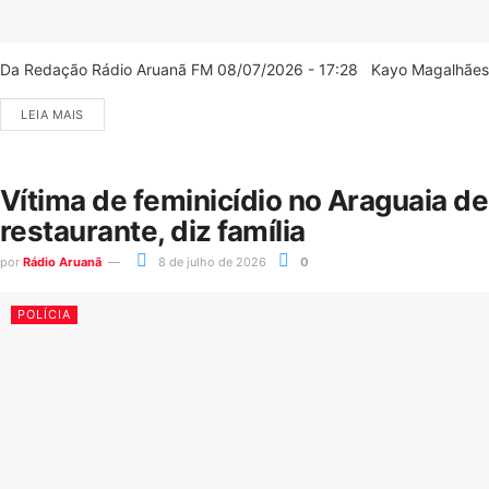
Da Redação Rádio Aruanã FM 08/07/2026 - 17:28 Kayo Magalhães/C
LEIA MAIS
Vítima de feminicídio no Araguaia d
restaurante, diz família
por
Rádio Aruanã
8 de julho de 2026
0
POLÍCIA