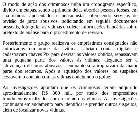
O modo de ação dos criminosos tinha um cronograma específico,
divido em etapas, sendo a primeira delas abordar pessoas idosas, em
sua maioria aposentados e pensionistas, oferecendo serviços de
revisão de juros abusivos, solicitando em seguida documentos
pessoais, fotografar as vítimas e coletar informações bancárias sob o
pretexto de análise para o procedimento de revisão.
Posteriormente o grupo realizava os empréstimos consignados não
autorizados em nome das vítimas, abriam contas digitais e
cadastravam chaves Pix para desviar os valores obtidos, repassavam
uma pequena parte dos valores às vítimas, alegando ser a
“devolução de juros abusivos”, enquanto se apropriavam da maior
parte dos recursos. Após a aquisição dos valores, os suspeitos
cessavam o contato com as vítimas concluindo o golpe.
As investigações apontam que os criminosos teriam adquirido
aproximadamente R$ 300 mil, por meio dos empréstimos
fraudulentos realizados com o nome das vítimas. As investigações
continuam em andamento para identificar e prender outros suspeitos,
além de localizar novas vítimas.