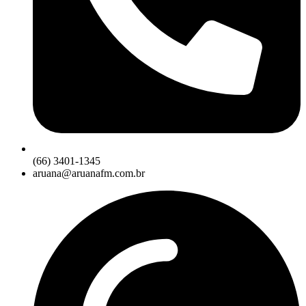
(66) 3401-1345
aruana@aruanafm.com.br