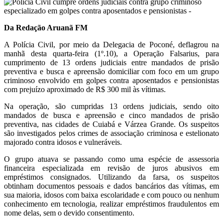
Da Redação Aruanã FM
A Polícia Civil, por meio da Delegacia de Poconé, deflagrou na
manhã desta quarta-feira (1º.10), a Operação Falsarius, para
cumprimento de 13 ordens judiciais entre mandados de prisão
preventiva e busca e apreensão domiciliar com foco em um grupo
criminoso envolvido em golpes contra aposentados e pensionistas
com prejuízo aproximado de R$ 300 mil às vítimas.
Na operação, são cumpridas 13 ordens judiciais, sendo oito
mandados de busca e apreensão e cinco mandados de prisão
preventiva, nas cidades de Cuiabá e Várzea Grande. Os suspeitos
são investigados pelos crimes de associação criminosa e estelionato
majorado contra idosos e vulneráveis.
O grupo atuava se passando como uma espécie de assessoria
financeira especializada em revisão de juros abusivos em
empréstimos consignados. Utilizando da farsa, os suspeitos
obtinham documentos pessoais e dados bancários das vítimas, em
sua maioria, idosos com baixa escolaridade e com pouco ou nenhum
conhecimento em tecnologia, realizar empréstimos fraudulentos em
nome delas, sem o devido consentimento.