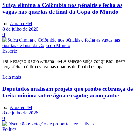
Suíça elimina a Colômbia nos pênaltis e fecha as
vagas nas quartas de final da Copa do Mundo
por
Aruanã FM
8 de julho de 2026
0
Esporte
Da Redação Rádio Aruanã FM A seleção suíça conquistou nesta
terça-feira a última vaga nas quartas de final da Copa...
Leia mais
Deputados analisam projeto que proíbe cobrança de
tarifa mínima sobre água e esgoto; acompanhe
por
Aruanã FM
8 de julho de 2026
0
Política