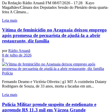
Da Redação Rádio Aruanã FM 08/07/2026 - 17:28 Kayo
Magalhães/Câmara dos Deputados Sessão do Plenário desta quarta-
feira A Câmara...
Leia mais
Vítima de feminicídio no Araguaia deixou emprego
após promessa de pecuarista de ajudá-la a abrir
restaurante, diz família
por
Rádio Aruanã
8 de julho de 2026
0
Polícia
Fernando Deamo e Victória Oliveira | g1 MT A cozinheira Daiany
Rodrigues de Souza, de 33 anos, morta a facadas em um...
Leia mais
Polícia Militar prende suspeito de estelionato e
apreende R$ 11,3 mil em Várzea Grande