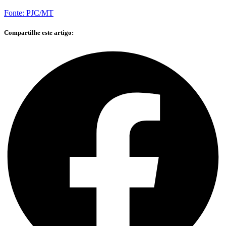
Fonte: PJC/MT
Compartilhe este artigo: