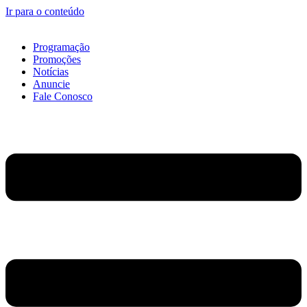
Ir para o conteúdo
Programação
Promoções
Notícias
Anuncie
Fale Conosco