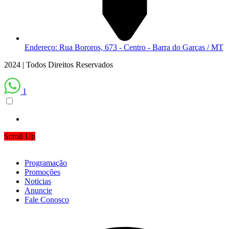
Endereço: Rua Bororos, 673 - Centro - Barra do Garças / MT
2024 | Todos Direitos Reservados
1
Scroll Up
Programação
Promoções
Noticias
Anuncie
Fale Conosco