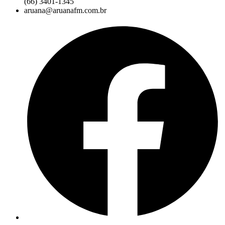
(66) 3401-1345
aruana@aruanafm.com.br