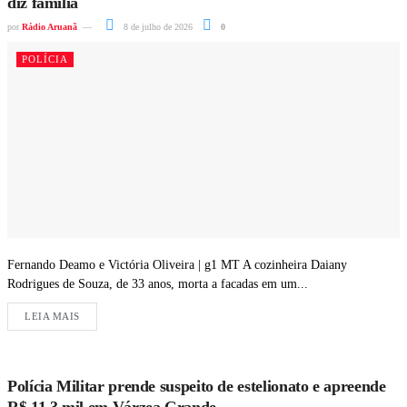
diz família
por
Rádio Aruanã
8 de julho de 2026
0
POLÍCIA
Fernando Deamo e Victória Oliveira | g1 MT A cozinheira Daiany
Rodrigues de Souza, de 33 anos, morta a facadas em um...
LEIA MAIS
Polícia Militar prende suspeito de estelionato e apreende