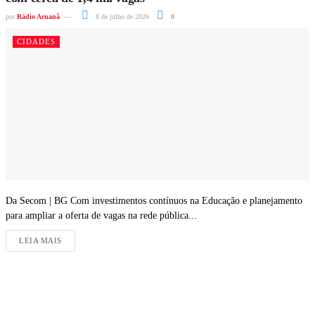
por
Rádio Aruanã
8 de julho de 2026
0
CIDADES
Da Secom | BG Com investimentos contínuos na Educação e planejamento
para ampliar a oferta de vagas na rede pública...
LEIA MAIS