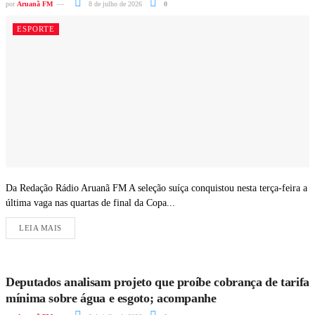
por
Aruanã FM
8 de julho de 2026
0
ESPORTE
Da Redação Rádio Aruanã FM A seleção suíça conquistou nesta terça-feira a
última vaga nas quartas de final da Copa...
LEIA MAIS
Deputados analisam projeto que proíbe cobrança de tarifa
mínima sobre água e esgoto; acompanhe