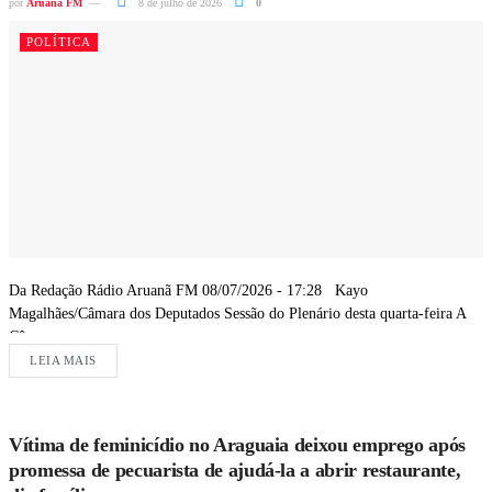
por
Aruanã FM
8 de julho de 2026
0
POLÍTICA
Da Redação Rádio Aruanã FM 08/07/2026 - 17:28 Kayo
Magalhães/Câmara dos Deputados Sessão do Plenário desta quarta-feira A
Câmara...
LEIA MAIS
Vítima de feminicídio no Araguaia deixou emprego após
promessa de pecuarista de ajudá-la a abrir restaurante,