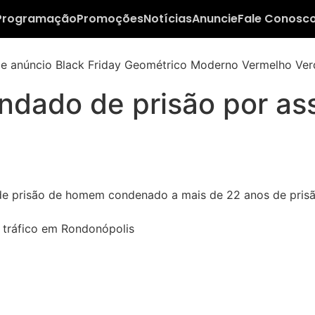
Programação
Promoções
Notícias
Anuncie
Fale Conosc
andado de prisão por as
 tráfico em Rondonópolis