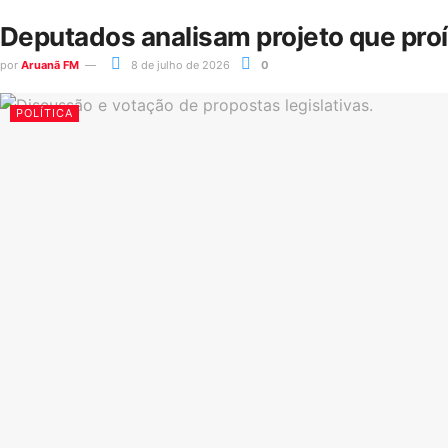
Deputados analisam projeto que pro
por
Aruanã FM
8 de julho de 2026
0
POLÍTICA