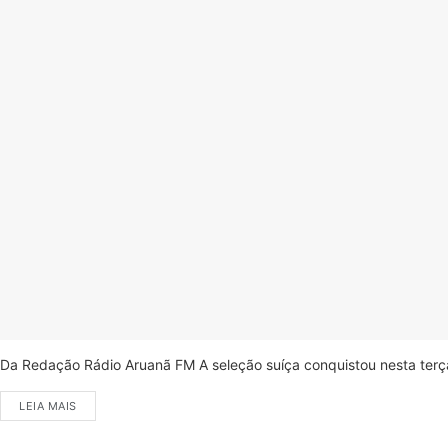
Da Redação Rádio Aruanã FM A seleção suíça conquistou nesta terça-
LEIA MAIS