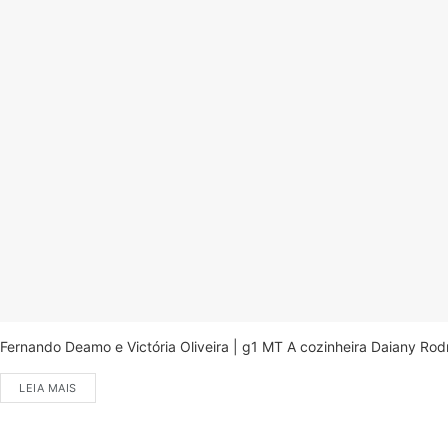
Fernando Deamo e Victória Oliveira | g1 MT A cozinheira Daiany Ro
LEIA MAIS