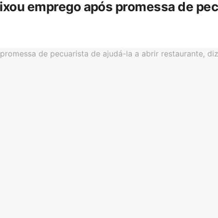
eixou emprego após promessa de pecua