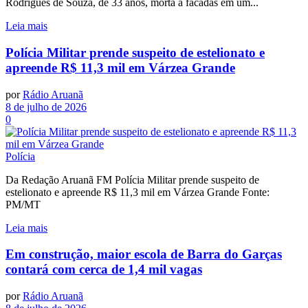
Rodrigues de Souza, de 33 anos, morta a facadas em um...
Leia mais
Polícia Militar prende suspeito de estelionato e
apreende R$ 11,3 mil em Várzea Grande
por
Rádio Aruanã
8 de julho de 2026
0
Polícia
Da Redação Aruanã FM Polícia Militar prende suspeito de
estelionato e apreende R$ 11,3 mil em Várzea Grande Fonte:
PM/MT
Leia mais
Em construção, maior escola de Barra do Garças
contará com cerca de 1,4 mil vagas
por
Rádio Aruanã