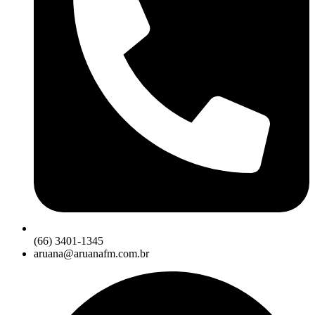
(66) 3401-1345
aruana@aruanafm.com.br