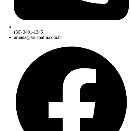
(66) 3401-1345
aruana@aruanafm.com.br