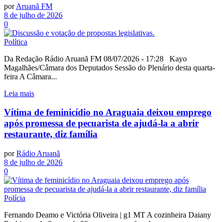
por
Aruanã FM
8 de julho de 2026
0
Política
Da Redação Rádio Aruanã FM 08/07/2026 - 17:28 Kayo
Magalhães/Câmara dos Deputados Sessão do Plenário desta quarta-
feira A Câmara...
Leia mais
Vítima de feminicídio no Araguaia deixou emprego
após promessa de pecuarista de ajudá-la a abrir
restaurante, diz família
por
Rádio Aruanã
8 de julho de 2026
0
Polícia
Fernando Deamo e Victória Oliveira | g1 MT A cozinheira Daiany