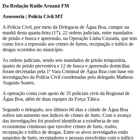
Da Redação Rádio Aruanã FM
Assessoria | Polícia Civil-MT
A Polícia Civil, por meio da Delegacia de Água Boa, cumpre na
manhã desta quarta-feira (17), 22 ordens judiciais, entre mandados
de prisão e busca e apreensão, na Operação Linha Cruzada, que tem
como foco a repressão aos crimes de furtos, receptação e tráfico de
drogas ocorridos no município.
As ordens judiciais, sendo seis mandados de prisão temporária,
quatro de prisão preventiva e 12 de busca e apreensão domiciliar,
foram decretadas pela 1ª Vara Criminal de Água Boa com base em
investigações da Polícia Civil coordenadas pelo delegado Matheus
Augusto Soares.
A operação conta com apoio de 35 policiais civis da Regional de
Água Boa, além de duas equipes da Força Tática.
Segundo o delegado, nos últimos 60 dias a cidade de Água Boa
sofreu um aumento nos índices de crimes de furto. Com o avanço
das investigações foi possível identificar a existência de um
ecossistema criminoso que envolve crimes de furto, roubo,
receptação e tráfico de drogas. Entre os alvos investigados estão
suspeitos de furto, receptadores e pessoas envolvidas com o tráfico