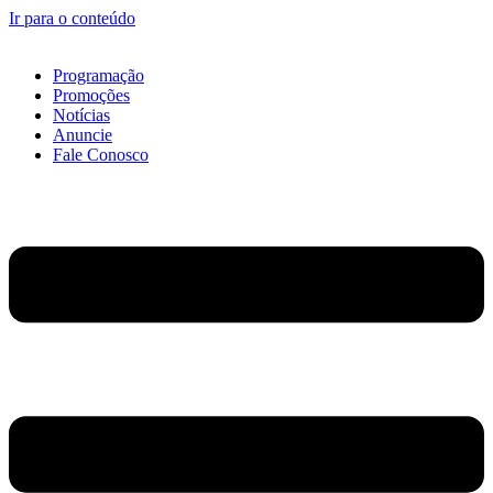
Ir para o conteúdo
Programação
Promoções
Notícias
Anuncie
Fale Conosco