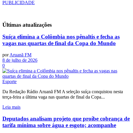
PUBLICIDADE
Últimas
atualizações
Suíça elimina a Colômbia nos pênaltis e fecha as
vagas nas quartas de final da Copa do Mundo
por
Aruanã FM
8 de julho de 2026
0
Esporte
Da Redação Rádio Aruanã FM A seleção suíça conquistou nesta
terça-feira a última vaga nas quartas de final da Copa...
Leia mais
Deputados analisam projeto que proíbe cobrança de
tarifa mínima sobre água e esgoto; acompanhe