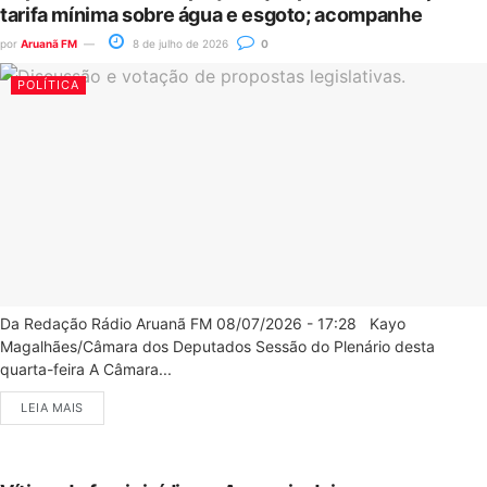
tarifa mínima sobre água e esgoto; acompanhe
por
Aruanã FM
8 de julho de 2026
0
POLÍTICA
Da Redação Rádio Aruanã FM 08/07/2026 - 17:28 Kayo
Magalhães/Câmara dos Deputados Sessão do Plenário desta
quarta-feira A Câmara...
LEIA MAIS