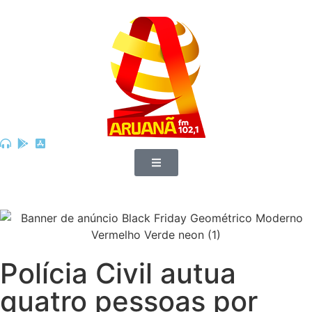
Polícia Civil autua
quatro pessoas por