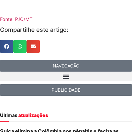
Fonte: PJC/MT
Compartilhe este artigo:
NAVEGAÇÃO
PUBLICIDADE
Últimas
atualizações
Suíça elimina a Colômbia nos pênaltis e fecha as