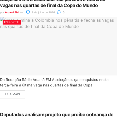
vagas nas quartas de final da Copa do Mundo
por
Aruanã FM
8 de julho de 2026
0
ESPORTE
Da Redação Rádio Aruanã FM A seleção suíça conquistou nesta
terça-feira a última vaga nas quartas de final da Copa...
LEIA MAIS
Deputados analisam projeto que proíbe cobrança de