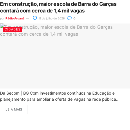
Em construção, maior escola de Barra do Garças
contará com cerca de 1,4 mil vagas
por
Rádio Aruanã
8 de julho de 2026
0
CIDADES
Da Secom | BG Com investimentos contínuos na Educação e
planejamento para ampliar a oferta de vagas na rede pública...
LEIA MAIS