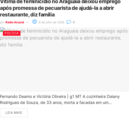
Vítima de feminicídio no Araguaia deixou emprego
após promessa de pecuarista de ajudá-la a abrir
restaurante, diz família
por
Rádio Aruanã
8 de julho de 2026
0
POLÍCIA
Fernando Deamo e Victória Oliveira | g1 MT A cozinheira Daiany
Rodrigues de Souza, de 33 anos, morta a facadas em um...
LEIA MAIS