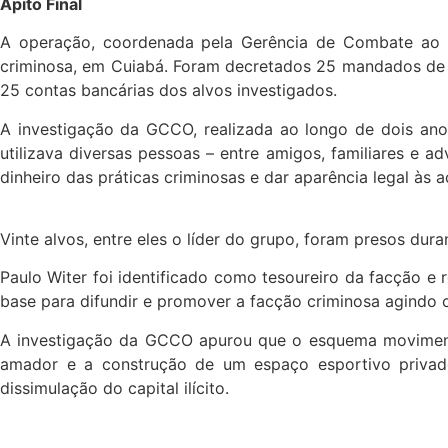
Apito Final
A operação, coordenada pela Gerência de Combate ao C
criminosa, em Cuiabá. Foram decretados 25 mandados de pr
25 contas bancárias dos alvos investigados.
A investigação da GCCO, realizada ao longo de dois ano
utilizava diversas pessoas – entre amigos, familiares e 
dinheiro das práticas criminosas e dar aparência legal às 
Vinte alvos, entre eles o líder do grupo, foram presos du
Paulo Witer foi identificado como tesoureiro da facção e 
base para difundir e promover a facção criminosa agindo 
A investigação da GCCO apurou que o esquema movimentou
amador e a construção de um espaço esportivo privado 
dissimulação do capital ilícito.