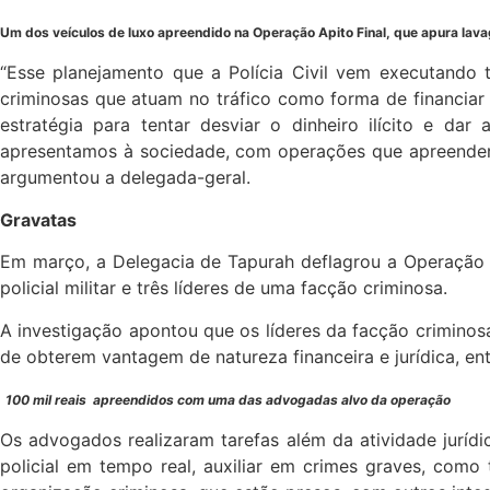
Um dos veículos de luxo apreendido na Operação Apito Final, que apura lava
“Esse planejamento que a Polícia Civil vem executando t
criminosas que atuam no tráfico como forma de financiar
estratégia para tentar desviar o dinheiro ilícito e dar
apresentamos à sociedade, com operações que apreenderam
argumentou a delegada-geral.
Gravatas
Em março, a Delegacia de Tapurah deflagrou a Operação G
policial militar e três líderes de uma facção criminosa.
A investigação apontou que os líderes da facção criminos
de obterem vantagem de natureza financeira e jurídica, entr
100 mil reais apreendidos com uma das advogadas alvo da operação
Os advogados realizaram tarefas além da atividade jurídi
policial em tempo real, auxiliar em crimes graves, como