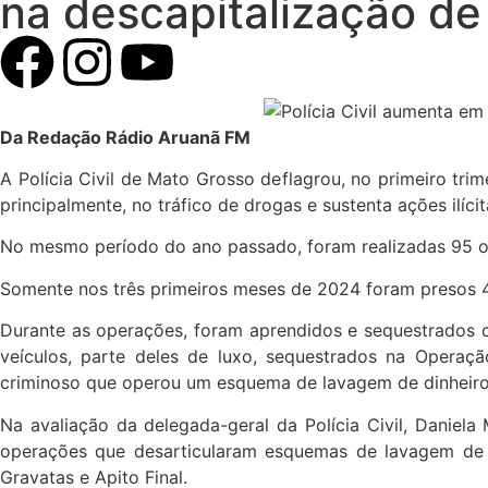
na descapitalização d
Da Redação Rádio Aruanã FM
A Polícia Civil de Mato Grosso deflagrou, no primeiro tri
principalmente, no tráfico de drogas e sustenta ações ilíci
No mesmo período do ano passado, foram realizadas 95 op
Somente nos três primeiros meses de 2024 foram presos 41
Durante as operações, foram aprendidos e sequestrados 
veículos, parte deles de luxo, sequestrados na Opera
criminoso que operou um esquema de lavagem de dinheiro d
Na avaliação da delegada-geral da Polícia Civil, Daniela 
operações que desarticularam esquemas de lavagem de di
Gravatas e Apito Final.