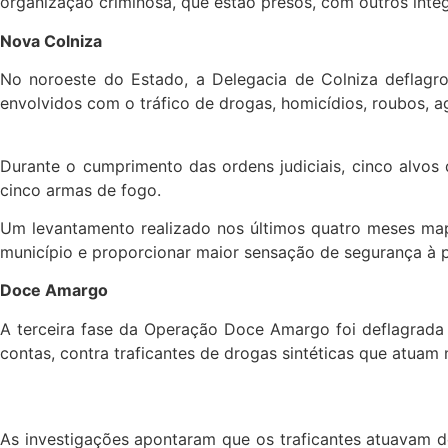
organização criminosa, que estão presos, com outros integ
Nova Colniza
No noroeste do Estado, a Delegacia de Colniza deflag
envolvidos com o tráfico de drogas, homicídios, roubos, 
Durante o cumprimento das ordens judiciais, cinco alvos
cinco armas de fogo.
Um levantamento realizado nos últimos quatro meses mape
município e proporcionar maior sensação de segurança à
Doce Amargo
A terceira fase da Operação Doce Amargo foi deflagrada 
contas, contra traficantes de drogas sintéticas que atuam
As investigações apontaram que os traficantes atuavam d