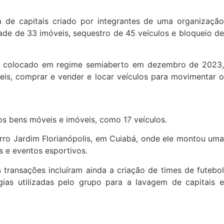
de capitais criado por integrantes de uma organização
de de 33 imóveis, sequestro de 45 veículos e bloqueio de
elo, colocado em regime semiaberto em dezembro de 2023,
veis, comprar e vender e locar veículos para movimentar o
os bens móveis e imóveis, como 17 veículos.
irro Jardim Florianópolis, em Cuiabá, onde ele montou uma
s e eventos esportivos.
ransações incluíram ainda a criação de times de futebol
ias utilizadas pelo grupo para a lavagem de capitais e