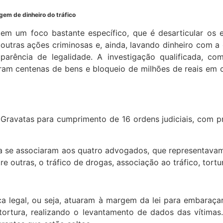
gem de dinheiro do tráfico
em um foco bastante específico, que é desarticular os e
 outras ações criminosas e, ainda, lavando dinheiro com 
 aparência de legalidade. A investigação qualificada, co
 centenas de bens e bloqueio de milhões de reais em con
ravatas para cumprimento de 16 ordens judiciais, com pr
a se associaram aos quatro advogados, que representavam 
e outras, o tráfico de drogas, associação ao tráfico, tortu
ca legal, ou seja, atuaram à margem da lei para embaraçar
 tortura, realizando o levantamento de dados das vítimas