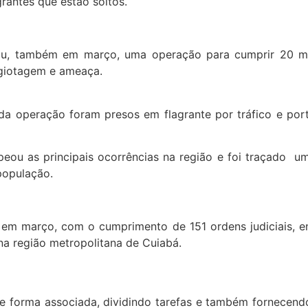
rantes que estão soltos.
rou, também em março, uma operação para cumprir 20 m
agiotagem e ameaça.
 da operação foram presos em flagrante por tráfico e por
ou as principais ocorrências na região e foi traçado um
 população.
em março, com o cumprimento de 151 ordens judiciais, en
 na região metropolitana de Cuiabá.
e forma associada, dividindo tarefas e também fornecend