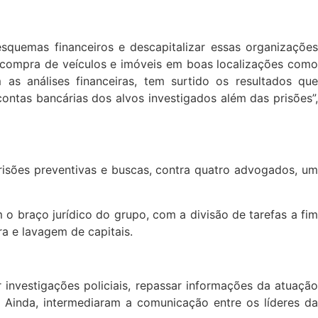
squemas financeiros e descapitalizar essas organizações
a compra de veículos e imóveis em boas localizações como
m as análises financeiras, tem surtido os resultados que
tas bancárias dos alvos investigados além das prisões”,
isões preventivas e buscas, contra quatro advogados, um
o braço jurídico do grupo, com a divisão de tarefas a fim
ra e lavagem de capitais.
 investigações policiais, repassar informações da atuação
. Ainda, intermediaram a comunicação entre os líderes da