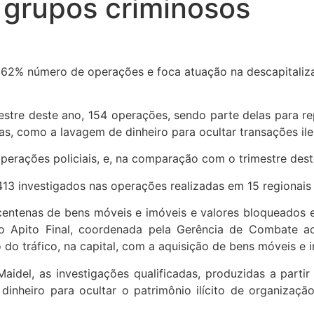
e grupos criminosos
mestre deste ano, 154 operações, sendo parte delas para r
tas, como a lavagem de dinheiro para ocultar transações ile
erações policiais, e, na comparação com o trimestre des
3 investigados nas operações realizadas em 15 regionais d
centenas de bens móveis e imóveis e valores bloqueados 
ção Apito Final, coordenada pela Gerência de Combate 
o tráfico, na capital, com a aquisição de bens móveis e 
Maidel, as investigações qualificadas, produzidas a parti
nheiro para ocultar o patrimônio ilícito de organizaçã