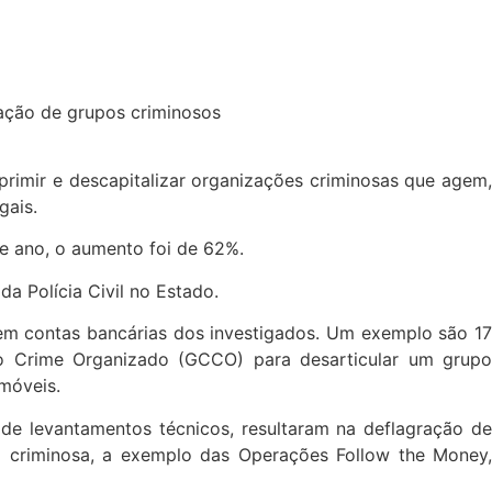
eprimir e descapitalizar organizações criminosas que agem,
gais.
te ano, o aumento foi de 62%.
a Polícia Civil no Estado.
em contas bancárias dos investigados. Um exemplo são 17
ao Crime Organizado (GCCO) para desarticular um grupo
imóveis.
r de levantamentos técnicos, resultaram na deflagração de
o criminosa, a exemplo das Operações Follow the Money,