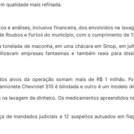
m qualidade mais refinada.
 e análises, inclusive financeira, dos envolvidos na lava
de Roubos e Furtos do município, com o cumprimento de 13
a tonelada de maconha, em uma chácara em Sinop, em julh
izavam empresas fantasmas e também reais para dissimul
dos alvos da operação somam mais de R$ 1 milhão. Fora
camionete Chevrolet S10 é blindada e outro é um modelo 
 na lavagem de dinheiro. Os medicamentos apreendidos n
ça de mandados judiciais e 12 suspeitos autuados em fla