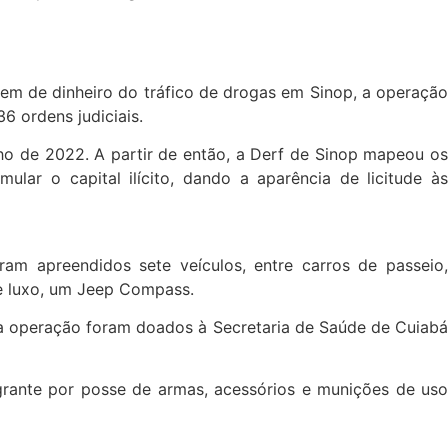
gem de dinheiro do tráfico de drogas em Sinop, a operação
6 ordens judiciais.
o de 2022. A partir de então, a Derf de Sinop mapeou os
ar o capital ilícito, dando a aparência de licitude às
m apreendidos sete veículos, entre carros de passeio,
de luxo, um Jeep Compass.
a operação foram doados à Secretaria de Saúde de Cuiabá
grante por posse de armas, acessórios e munições de uso