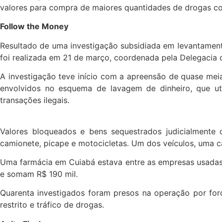
valores para compra de maiores quantidades de drogas co
Follow the Money
Resultado de uma investigação subsidiada em levantamentos
foi realizada em 21 de março, coordenada pela Delegacia 
A investigação teve início com a apreensão de quase mei
envolvidos no esquema de lavagem de dinheiro, que util
transações ilegais.
Valores bloqueados e bens sequestrados judicialmente 
camionete, picape e motocicletas. Um dos veículos, uma 
Uma farmácia em Cuiabá estava entre as empresas usadas
e somam R$ 190 mil.
Quarenta investigados foram presos na operação por for
restrito e tráfico de drogas.