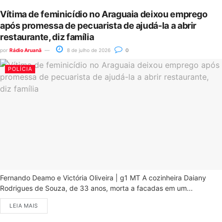
Vítima de feminicídio no Araguaia deixou emprego
após promessa de pecuarista de ajudá-la a abrir
restaurante, diz família
por
Rádio Aruanã
8 de julho de 2026
0
POLÍCIA
Fernando Deamo e Victória Oliveira | g1 MT A cozinheira Daiany
Rodrigues de Souza, de 33 anos, morta a facadas em um...
LEIA MAIS