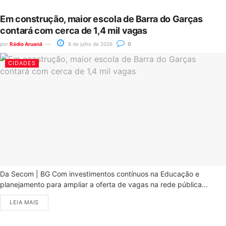
Em construção, maior escola de Barra do Garças
contará com cerca de 1,4 mil vagas
por
Rádio Aruanã
8 de julho de 2026
0
CIDADES
Da Secom | BG Com investimentos contínuos na Educação e
planejamento para ampliar a oferta de vagas na rede pública...
LEIA MAIS