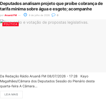
Deputados analisam projeto que proíbe cobrança de
tarifa mínima sobre água e esgoto; acompanhe
por
Aruanã FM
8 de julho de 2026
0
POLÍTICA
Da Redação Rádio Aruanã FM 08/07/2026 - 17:28 Kayo
Magalhães/Câmara dos Deputados Sessão do Plenário desta
quarta-feira A Câmara...
LEIA MAIS