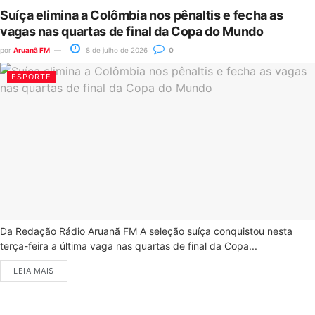
Suíça elimina a Colômbia nos pênaltis e fecha as
vagas nas quartas de final da Copa do Mundo
por
Aruanã FM
8 de julho de 2026
0
ESPORTE
Da Redação Rádio Aruanã FM A seleção suíça conquistou nesta
terça-feira a última vaga nas quartas de final da Copa...
LEIA MAIS