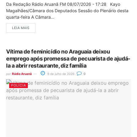
Da Redação Rádio Aruanã FM 08/07/2026 - 17:28 Kayo
Magalhães/Câmara dos Deputados Sessão do Plenário desta
quarta-feira A Câmara...
LEIA MAIS
Vítima de feminicídio no Araguaia deixou
emprego após promessa de pecuarista de ajudá-
la a abrir restaurante, diz família
por
Rádio Aruanã
8 de julho de 2026
0
POLÍCIA