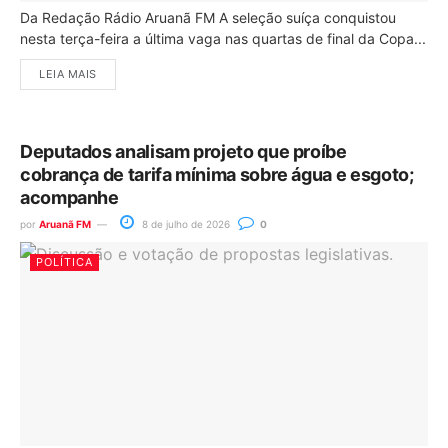
Da Redação Rádio Aruanã FM A seleção suíça conquistou
nesta terça-feira a última vaga nas quartas de final da Copa...
LEIA MAIS
Deputados analisam projeto que proíbe
cobrança de tarifa mínima sobre água e esgoto;
acompanhe
por
Aruanã FM
8 de julho de 2026
0
POLÍTICA