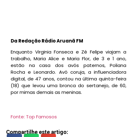
Da Redação Rádio Aruanã FM
Enquanto Virginia Fonseca e Zé Felipe viajam a
trabalho, Maria Alice e Maria Flor, de 3 e 1 ano,
estão na casa dos avós paternos, Poliana
Rocha e Leonardo. Avó coruja, a influenciadora
digital, de 47 anos, contou na última quinta-feira
(18) que levou uma bronca do sertanejo, de 60,
por mimas demais as meninas.
Fonte: Top Famosos
Compartilhe este artigo: