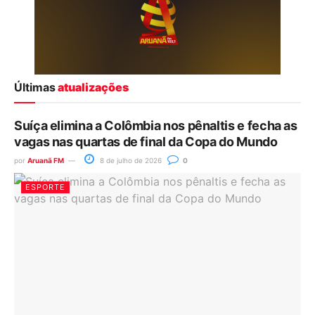
Últimas
atualizações
Suíça elimina a Colômbia nos pênaltis e fecha as
vagas nas quartas de final da Copa do Mundo
por
Aruanã FM
8 de julho de 2026
0
ESPORTE