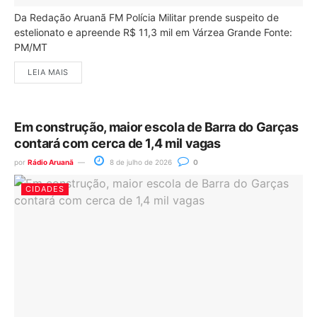
Da Redação Aruanã FM Polícia Militar prende suspeito de
estelionato e apreende R$ 11,3 mil em Várzea Grande Fonte:
PM/MT
LEIA MAIS
Em construção, maior escola de Barra do Garças
contará com cerca de 1,4 mil vagas
por
Rádio Aruanã
8 de julho de 2026
0
CIDADES