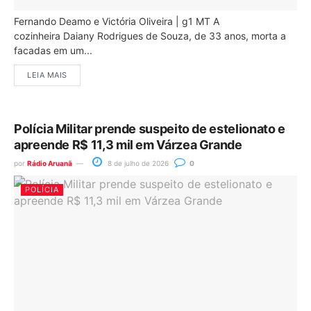
Fernando Deamo e Victória Oliveira | g1 MT A
cozinheira Daiany Rodrigues de Souza, de 33 anos, morta a
facadas em um...
LEIA MAIS
Polícia Militar prende suspeito de estelionato e
apreende R$ 11,3 mil em Várzea Grande
por
Rádio Aruanã
8 de julho de 2026
0
POLÍCIA