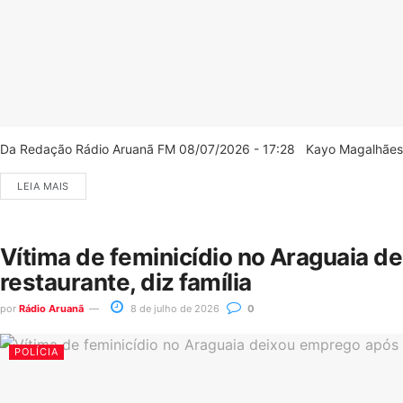
Da Redação Rádio Aruanã FM 08/07/2026 - 17:28 Kayo Magalhães/C
LEIA MAIS
Vítima de feminicídio no Araguaia d
restaurante, diz família
por
Rádio Aruanã
8 de julho de 2026
0
POLÍCIA