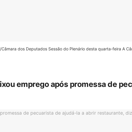
âmara dos Deputados Sessão do Plenário desta quarta-feira A Câm
eixou emprego após promessa de pecua