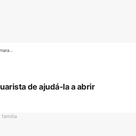
ara...
rista de ajudá-la a abrir