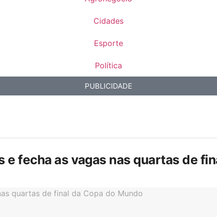
Cidades
Esporte
Política
PUBLICIDADE
is e fecha as vagas nas quartas de f