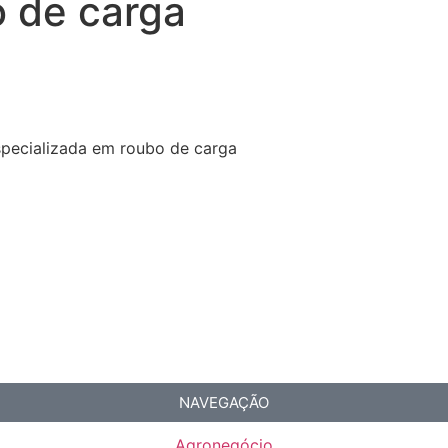
o de carga
specializada em roubo de carga
NAVEGAÇÃO
Agronegócio