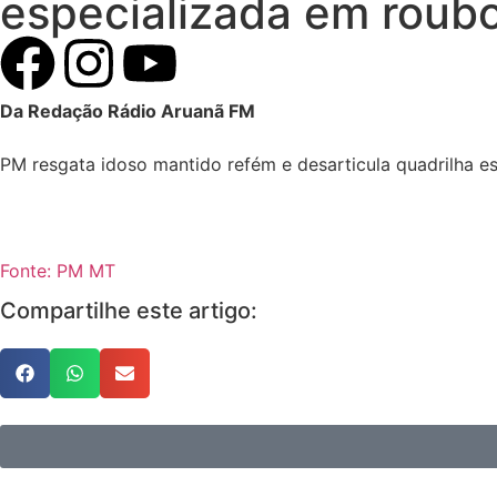
especializada em roub
Da Redação Rádio Aruanã FM
PM resgata idoso mantido refém e desarticula quadrilha e
Fonte: PM MT
Compartilhe este artigo: