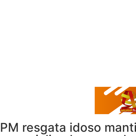
PM resgata idoso manti