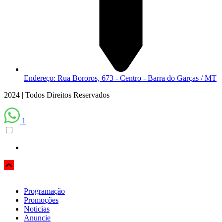
Endereço: Rua Bororos, 673 - Centro - Barra do Garças / MT
2024 | Todos Direitos Reservados
1
Scroll
Up
Programação
Promoções
Noticias
Anuncie