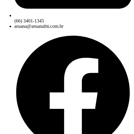
(66) 3401-1345
aruana@aruanafm.com.br