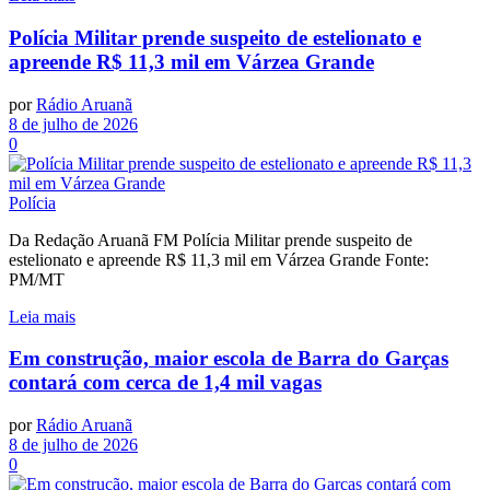
Polícia Militar prende suspeito de estelionato e
apreende R$ 11,3 mil em Várzea Grande
por
Rádio Aruanã
8 de julho de 2026
0
Polícia
Da Redação Aruanã FM Polícia Militar prende suspeito de
estelionato e apreende R$ 11,3 mil em Várzea Grande Fonte:
PM/MT
Leia mais
Em construção, maior escola de Barra do Garças
contará com cerca de 1,4 mil vagas
por
Rádio Aruanã
8 de julho de 2026
0