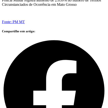
Polícia Militar registra aumento de 2.039% no número de Termos
Circunstanciados de Ocorrência em Mato Grosso
Fonte: PM MT
Compartilhe este artigo: