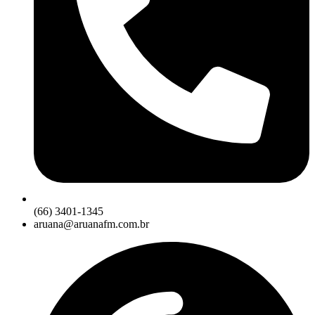
(66) 3401-1345
aruana@aruanafm.com.br