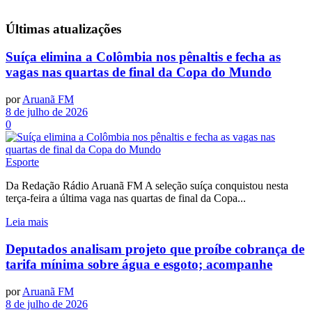
Últimas
atualizações
Suíça elimina a Colômbia nos pênaltis e fecha as
vagas nas quartas de final da Copa do Mundo
por
Aruanã FM
8 de julho de 2026
0
Esporte
Da Redação Rádio Aruanã FM A seleção suíça conquistou nesta
terça-feira a última vaga nas quartas de final da Copa...
Leia mais
Deputados analisam projeto que proíbe cobrança de
tarifa mínima sobre água e esgoto; acompanhe
por
Aruanã FM
8 de julho de 2026