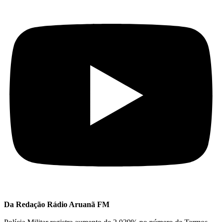
Da Redação Rádio Aruanã FM