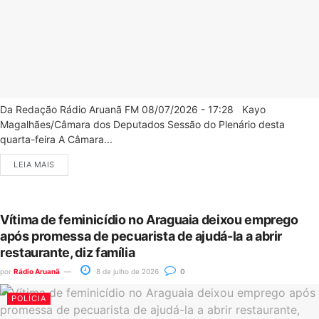
Da Redação Rádio Aruanã FM 08/07/2026 - 17:28 Kayo
Magalhães/Câmara dos Deputados Sessão do Plenário desta
quarta-feira A Câmara...
LEIA MAIS
Vítima de feminicídio no Araguaia deixou emprego
após promessa de pecuarista de ajudá-la a abrir
restaurante, diz família
por
Rádio Aruanã
8 de julho de 2026
0
POLÍCIA