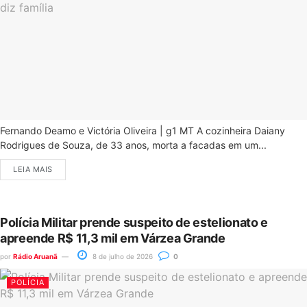
Fernando Deamo e Victória Oliveira | g1 MT A cozinheira Daiany
Rodrigues de Souza, de 33 anos, morta a facadas em um...
LEIA MAIS
Polícia Militar prende suspeito de estelionato e
apreende R$ 11,3 mil em Várzea Grande
por
Rádio Aruanã
8 de julho de 2026
0
POLÍCIA