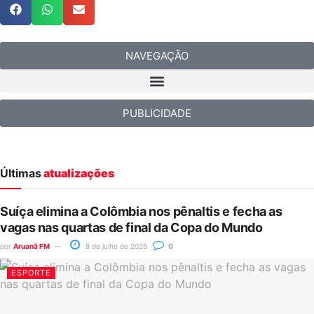
NAVEGAÇÃO
PUBLICIDADE
Últimas
atualizações
Suíça elimina a Colômbia nos pênaltis e fecha as
vagas nas quartas de final da Copa do Mundo
por
Aruanã FM
8 de julho de 2026
0
ESPORTE