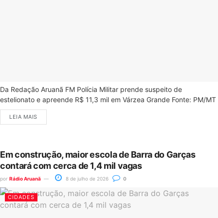
Da Redação Aruanã FM Polícia Militar prende suspeito de
estelionato e apreende R$ 11,3 mil em Várzea Grande Fonte: PM/MT
LEIA MAIS
Em construção, maior escola de Barra do Garças
contará com cerca de 1,4 mil vagas
por
Rádio Aruanã
8 de julho de 2026
0
CIDADES