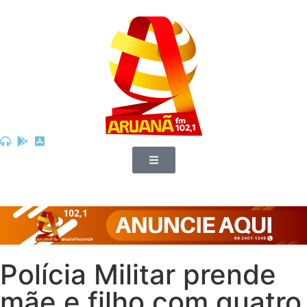
Polícia Militar prende
mãe e filho com quatro