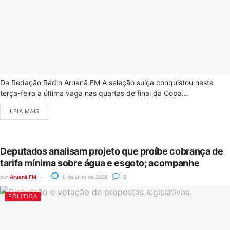
Da Redação Rádio Aruanã FM A seleção suíça conquistou nesta
terça-feira a última vaga nas quartas de final da Copa...
LEIA MAIS
Deputados analisam projeto que proíbe cobrança de
tarifa mínima sobre água e esgoto; acompanhe
por
Aruanã FM
8 de julho de 2026
0
POLÍTICA