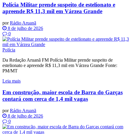
Polícia Militar prende suspeito de estelionato e
apreende R$ 11,3 mil em Várzea Grande
por
Rádio Aruanã
8 de julho de 2026
0
Polícia
Da Redação Aruanã FM Polícia Militar prende suspeito de
estelionato e apreende R$ 11,3 mil em Várzea Grande Fonte:
PM/MT
Leia mais
Em construção, maior escola de Barra do Garças
contará com cerca de 1,4 mil vagas
por
Rádio Aruanã
8 de julho de 2026
0