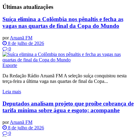
Últimas
atualizações
Suíça elimina a Colômbia nos pênaltis e fecha as
vagas nas quartas de final da Copa do Mundo
por
Aruanã FM
8 de julho de 2026
0
Esporte
Da Redação Rádio Aruanã FM A seleção suíça conquistou nesta
terça-feira a última vaga nas quartas de final da Copa...
Leia mais
Deputados analisam projeto que proíbe cobrança de
tarifa mínima sobre água e esgoto; acompanhe
por
Aruanã FM
8 de julho de 2026
0