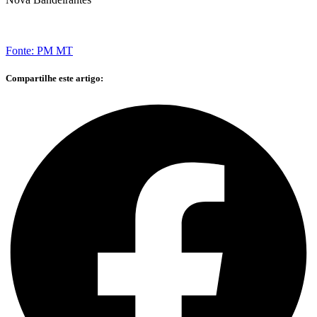
Fonte: PM MT
Compartilhe este artigo: