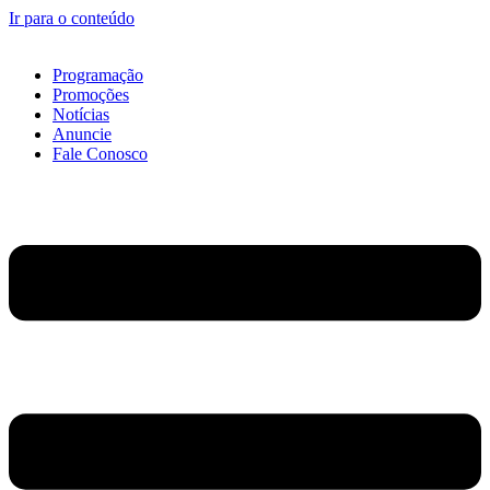
Ir para o conteúdo
Programação
Promoções
Notícias
Anuncie
Fale Conosco