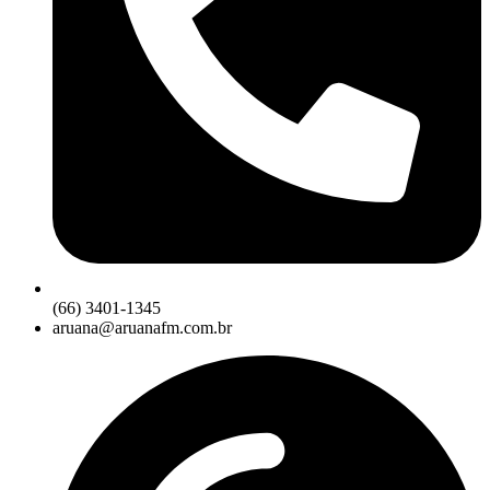
(66) 3401-1345
aruana@aruanafm.com.br