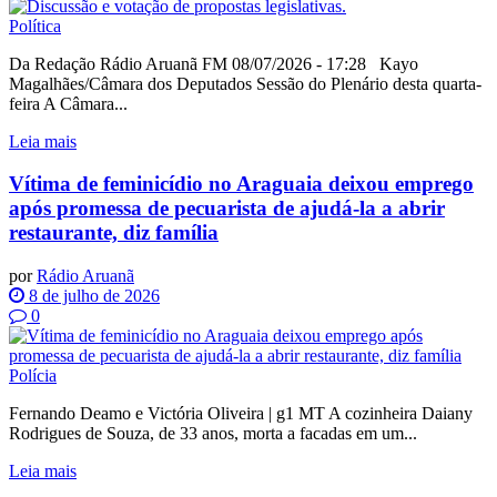
Política
Da Redação Rádio Aruanã FM 08/07/2026 - 17:28 Kayo
Magalhães/Câmara dos Deputados Sessão do Plenário desta quarta-
feira A Câmara...
Leia mais
Vítima de feminicídio no Araguaia deixou emprego
após promessa de pecuarista de ajudá-la a abrir
restaurante, diz família
por
Rádio Aruanã
8 de julho de 2026
0
Polícia
Fernando Deamo e Victória Oliveira | g1 MT A cozinheira Daiany
Rodrigues de Souza, de 33 anos, morta a facadas em um...
Leia mais