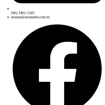
(66) 3401-1345
aruana@aruanafm.com.br