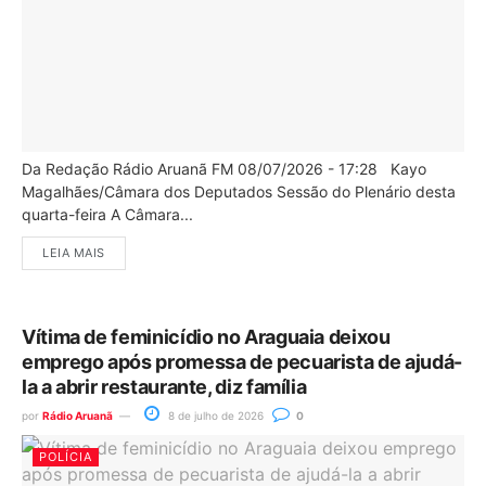
Da Redação Rádio Aruanã FM 08/07/2026 - 17:28 Kayo
Magalhães/Câmara dos Deputados Sessão do Plenário desta
quarta-feira A Câmara...
LEIA MAIS
Vítima de feminicídio no Araguaia deixou
emprego após promessa de pecuarista de ajudá-
la a abrir restaurante, diz família
por
Rádio Aruanã
8 de julho de 2026
0
POLÍCIA