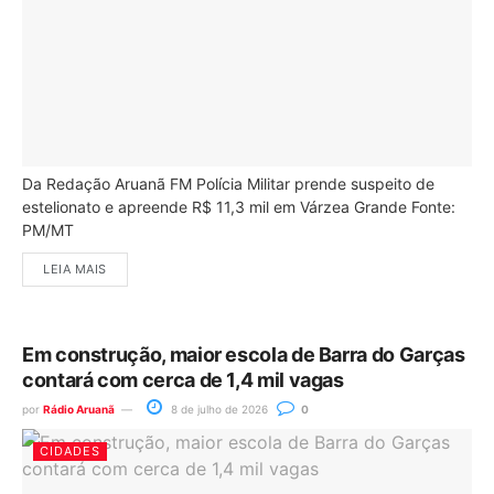
Da Redação Aruanã FM Polícia Militar prende suspeito de
estelionato e apreende R$ 11,3 mil em Várzea Grande Fonte:
PM/MT
LEIA MAIS
Em construção, maior escola de Barra do Garças
contará com cerca de 1,4 mil vagas
por
Rádio Aruanã
8 de julho de 2026
0
CIDADES