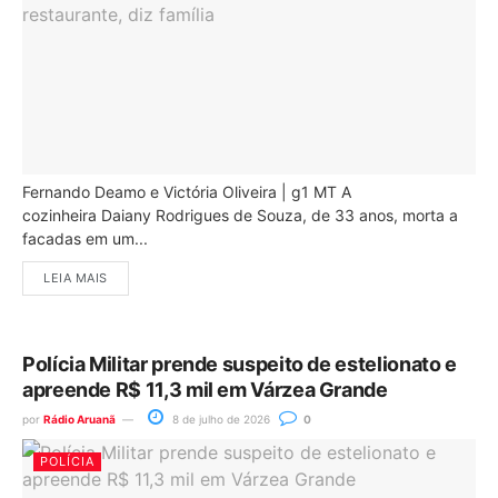
Fernando Deamo e Victória Oliveira | g1 MT A
cozinheira Daiany Rodrigues de Souza, de 33 anos, morta a
facadas em um...
LEIA MAIS
Polícia Militar prende suspeito de estelionato e
apreende R$ 11,3 mil em Várzea Grande
por
Rádio Aruanã
8 de julho de 2026
0
POLÍCIA