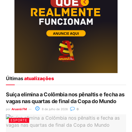
Últimas
atualizações
Suíça elimina a Colômbia nos pênaltis e fecha as
vagas nas quartas de final da Copa do Mundo
por
Aruanã FM
8 de julho de 2026
0
ESPORTE