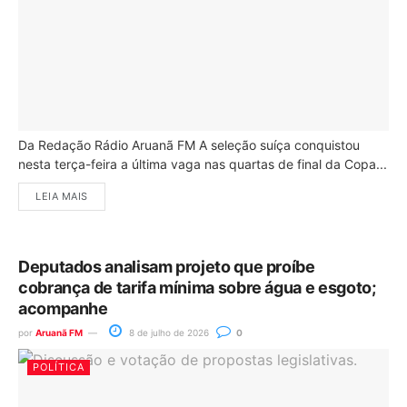
Da Redação Rádio Aruanã FM A seleção suíça conquistou
nesta terça-feira a última vaga nas quartas de final da Copa...
LEIA MAIS
Deputados analisam projeto que proíbe
cobrança de tarifa mínima sobre água e esgoto;
acompanhe
por
Aruanã FM
8 de julho de 2026
0
POLÍTICA