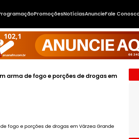
Programação
Promoções
Notícias
Anuncie
Fale Conosc
om arma de fogo e porções de drogas em
a de fogo e porções de drogas em Várzea Grande