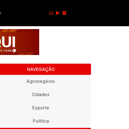
o
NAVEGAÇÃO
Agronegócio
Cidades
Esporte
Política