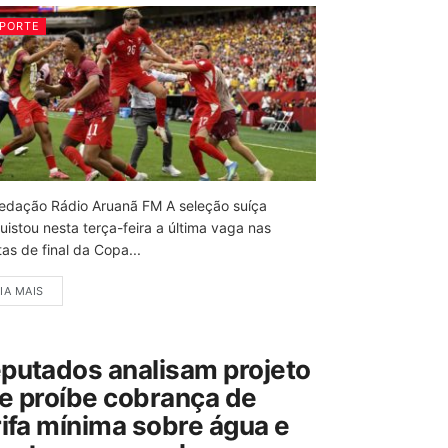
PORTE
edação Rádio Aruanã FM A seleção suíça
uistou nesta terça-feira a última vaga nas
as de final da Copa...
IA MAIS
putados analisam projeto
e proíbe cobrança de
rifa mínima sobre água e