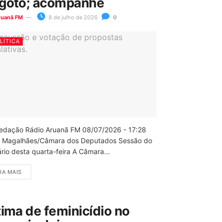
goto; acompanhe
ruanã FM
8 de julho de 2026
0
LÍTICA
edação Rádio Aruanã FM 08/07/2026 - 17:28
 Magalhães/Câmara dos Deputados Sessão do
rio desta quarta-feira A Câmara...
IA MAIS
tima de feminicídio no