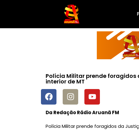
Polícia Militar prende foragido
interior de MT
Da Redação Rádio Aruanã FM
Polícia Militar prende foragidos da Just