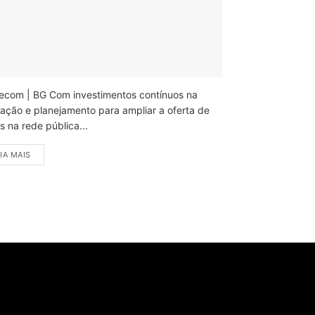
ecom | BG Com investimentos contínuos na
ação e planejamento para ampliar a oferta de
 na rede pública...
IA MAIS