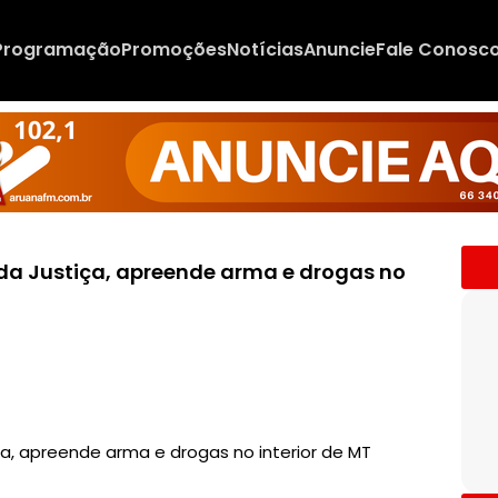
Programação
Promoções
Notícias
Anuncie
Fale Conosc
s da Justiça, apreende arma e drogas no
iça, apreende arma e drogas no interior de MT