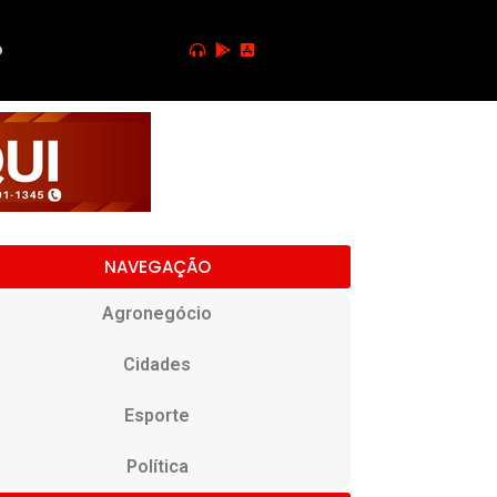
o
NAVEGAÇÃO
Agronegócio
Cidades
Esporte
Política