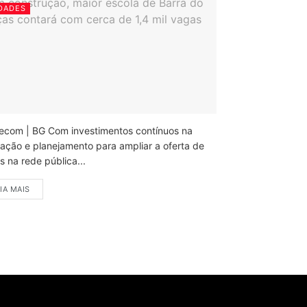
DADES
ecom | BG Com investimentos contínuos na
ação e planejamento para ampliar a oferta de
 na rede pública...
IA MAIS