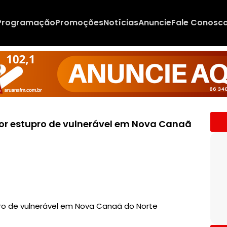
Programação
Promoções
Notícias
Anuncie
Fale Conosc
 por estupro de vulnerável em Nova Canaã
upro de vulnerável em Nova Canaã do Norte