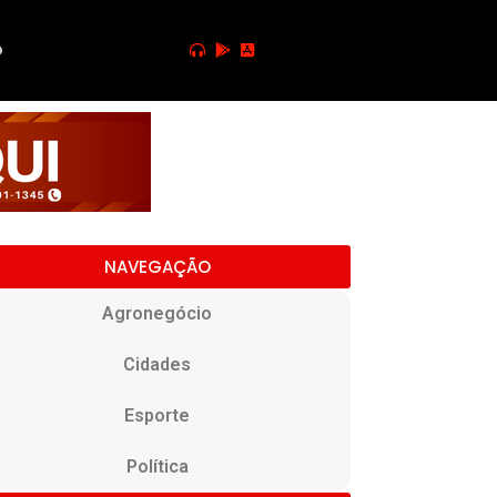
o
NAVEGAÇÃO
Agronegócio
Cidades
Esporte
Política