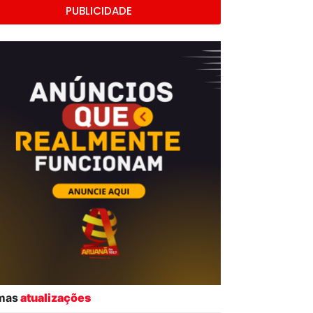
PUBLICIDADE
imas
atualizações