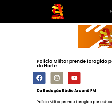
Polícia Militar prende foragido
do Norte
Da Redação Rádio Aruanã FM
Polícia Militar prende foragido por est