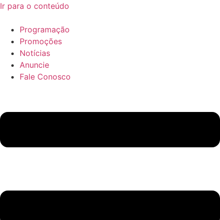
Ir para o conteúdo
Programação
Promoções
Notícias
Anuncie
Fale Conosco