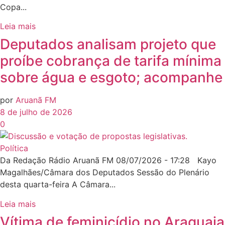
Copa...
Leia mais
Deputados analisam projeto que
proíbe cobrança de tarifa mínima
sobre água e esgoto; acompanhe
por
Aruanã FM
8 de julho de 2026
0
Política
Da Redação Rádio Aruanã FM 08/07/2026 - 17:28 Kayo
Magalhães/Câmara dos Deputados Sessão do Plenário
desta quarta-feira A Câmara...
Leia mais
Vítima de feminicídio no Araguaia