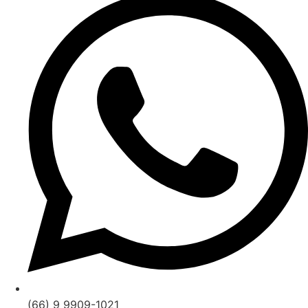
(66) 9 9909-1021