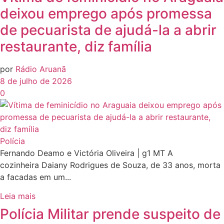
deixou emprego após promessa
de pecuarista de ajudá-la a abrir
restaurante, diz família
por
Rádio Aruanã
8 de julho de 2026
0
Polícia
Fernando Deamo e Victória Oliveira | g1 MT A
cozinheira Daiany Rodrigues de Souza, de 33 anos, morta
a facadas em um...
Leia mais
Polícia Militar prende suspeito de