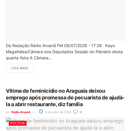
Da Redação Rádio Aruanã FM 08/07/2026 - 17:28 Kayo
Magalhães/Câmara dos Deputados Sessão do Plenário desta
quarta-feira A Câmara...
LEIA MAIS
Vítima de feminicídio no Araguaia deixou
emprego após promessa de pecuarista de ajudá-
la a abrir restaurante, diz família
por
Rádio Aruanã
8 de julho de 2026
0
POLÍCIA