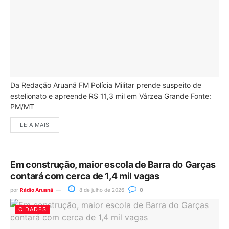
Da Redação Aruanã FM Polícia Militar prende suspeito de
estelionato e apreende R$ 11,3 mil em Várzea Grande Fonte:
PM/MT
LEIA MAIS
Em construção, maior escola de Barra do Garças
contará com cerca de 1,4 mil vagas
por
Rádio Aruanã
8 de julho de 2026
0
CIDADES