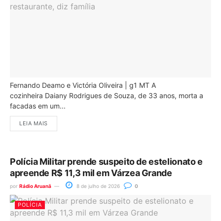
Fernando Deamo e Victória Oliveira | g1 MT A
cozinheira Daiany Rodrigues de Souza, de 33 anos, morta a
facadas em um...
LEIA MAIS
Polícia Militar prende suspeito de estelionato e
apreende R$ 11,3 mil em Várzea Grande
por
Rádio Aruanã
8 de julho de 2026
0
POLÍCIA