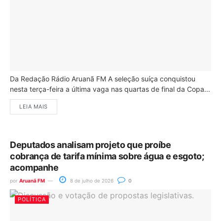
Da Redação Rádio Aruanã FM A seleção suíça conquistou
nesta terça-feira a última vaga nas quartas de final da Copa...
LEIA MAIS
Deputados analisam projeto que proíbe
cobrança de tarifa mínima sobre água e esgoto;
acompanhe
por
Aruanã FM
8 de julho de 2026
0
POLÍTICA