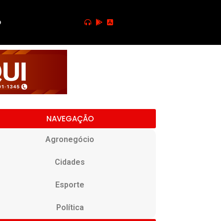
o
NAVEGAÇÃO
Agronegócio
Cidades
Esporte
Política