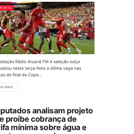
PORTE
edação Rádio Aruanã FM A seleção suíça
uistou nesta terça-feira a última vaga nas
as de final da Copa...
IA MAIS
putados analisam projeto
e proíbe cobrança de
rifa mínima sobre água e