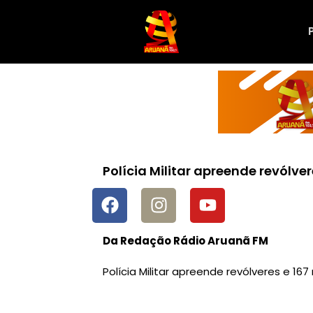
Polícia Militar apreende revólv
Da Redação Rádio Aruanã FM
Polícia Militar apreende revólveres e 1