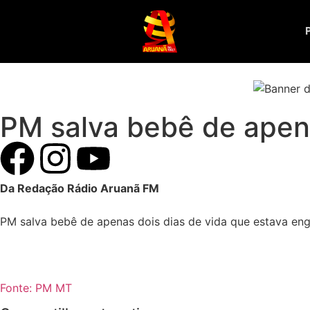
PM salva bebê de apen
Da Redação Rádio Aruanã FM
PM salva bebê de apenas dois dias de vida que estava en
Fonte: PM MT