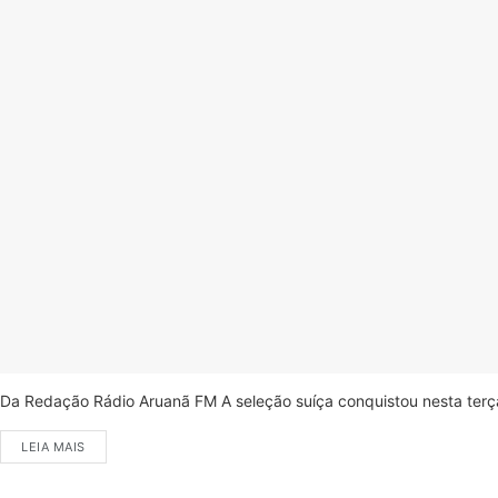
Da Redação Rádio Aruanã FM A seleção suíça conquistou nesta terça-
LEIA MAIS