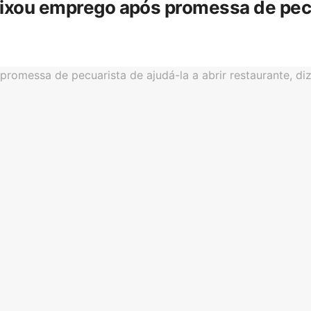
eixou emprego após promessa de pecua