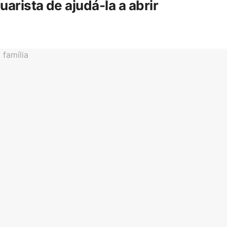
rista de ajudá-la a abrir