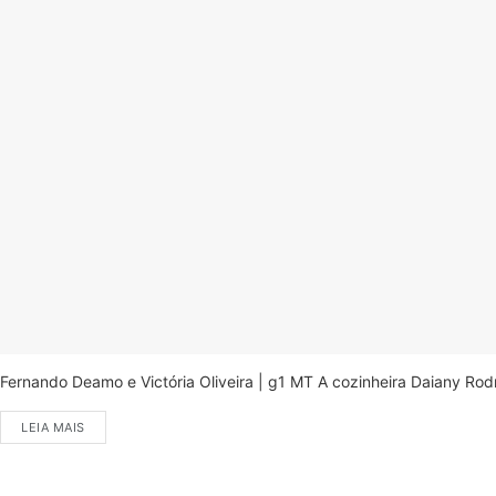
Fernando Deamo e Victória Oliveira | g1 MT A cozinheira Daiany Ro
LEIA MAIS