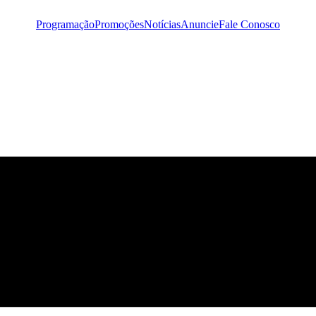
Programação
Promoções
Notícias
Anuncie
Fale Conosco