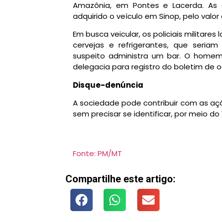
Amazônia, em Pontes e Lacerda. As e
adquirido o veículo em Sinop, pelo valor 
Em busca veicular, os policiais militare
cervejas e refrigerantes, que seri
suspeito administra um bar. O home
delegacia para registro do boletim de o
Disque-denúncia
A sociedade pode contribuir com as açõe
sem precisar se identificar, por meio do
Fonte: PM/MT
Compartilhe este artigo: