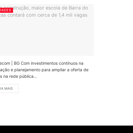
DADES
ecom | BG Com investimentos contínuos na
ação e planejamento para ampliar a oferta de
 na rede pública...
IA MAIS