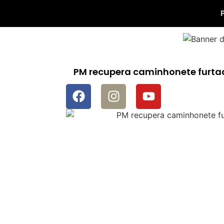
PM recupera caminhonete furta