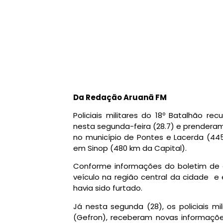
Da Redação Aruanã FM
Policiais militares do 18º Batalhão r
nesta segunda-feira (28.7) e prendera
no município de Pontes e Lacerda (445
em Sinop (480 km da Capital).
Conforme informações do boletim de 
veículo na região central da cidade e 
havia sido furtado.
Já nesta segunda (28), os policiais mi
(Gefron), receberam novas informações