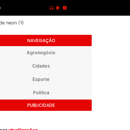
o
NAVEGAÇÃO
Agronegócio
Cidades
Esporte
Política
PUBLICIDADE
imas
atualizações