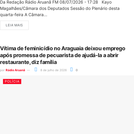
Da Redação Rádio Aruanã FM 08/07/2026 - 17:28 Kayo
Magalhães/Câmara dos Deputados Sessão do Plenário desta
quarta-feira A Câmara...
LEIA MAIS
Vítima de feminicídio no Araguaia deixou emprego
após promessa de pecuarista de ajudá-la a abrir
restaurante, diz família
por
Rádio Aruanã
8 de julho de 2026
0
POLÍCIA