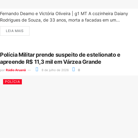
Fernando Deamo e Victória Oliveira | g1 MT A cozinheira Daiany
Rodrigues de Souza, de 33 anos, morta a facadas em um...
LEIA MAIS
Polícia Militar prende suspeito de estelionato e
apreende R$ 11,3 mil em Várzea Grande
por
Rádio Aruanã
8 de julho de 2026
0
POLÍCIA