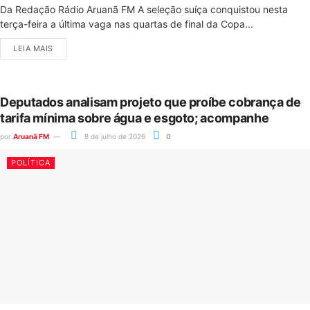
Da Redação Rádio Aruanã FM A seleção suíça conquistou nesta
terça-feira a última vaga nas quartas de final da Copa...
LEIA MAIS
Deputados analisam projeto que proíbe cobrança de
tarifa mínima sobre água e esgoto; acompanhe
por
Aruanã FM
8 de julho de 2026
0
POLÍTICA