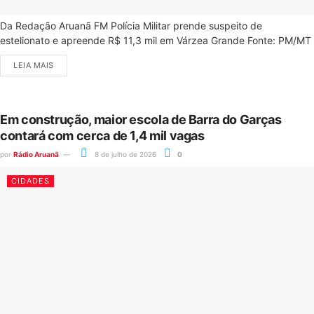
Da Redação Aruanã FM Polícia Militar prende suspeito de
estelionato e apreende R$ 11,3 mil em Várzea Grande Fonte: PM/MT
LEIA MAIS
Em construção, maior escola de Barra do Garças
contará com cerca de 1,4 mil vagas
por
Rádio Aruanã
8 de julho de 2026
0
CIDADES