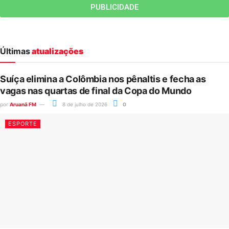
PUBLICIDADE
Últimas
atualizações
Suíça elimina a Colômbia nos pênaltis e fecha as
vagas nas quartas de final da Copa do Mundo
por
Aruanã FM
8 de julho de 2026
0
ESPORTE