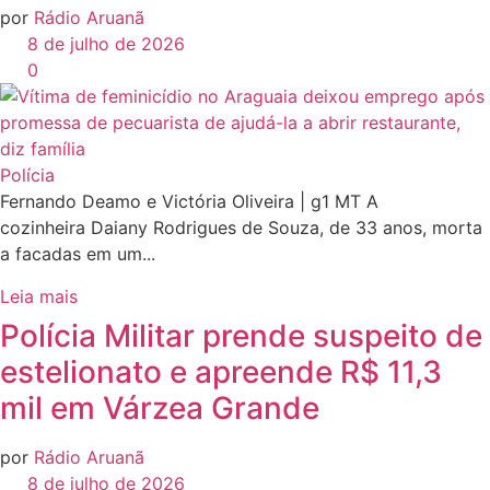
por
Rádio Aruanã
8 de julho de 2026
0
Polícia
Fernando Deamo e Victória Oliveira | g1 MT A
cozinheira Daiany Rodrigues de Souza, de 33 anos, morta
a facadas em um...
Leia mais
Polícia Militar prende suspeito de
estelionato e apreende R$ 11,3
mil em Várzea Grande
por
Rádio Aruanã
8 de julho de 2026