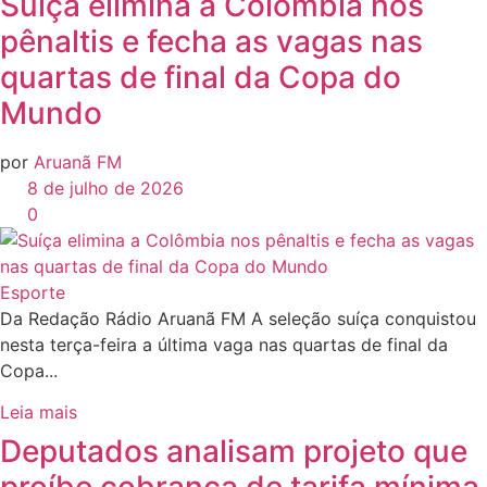
Suíça elimina a Colômbia nos
pênaltis e fecha as vagas nas
quartas de final da Copa do
Mundo
por
Aruanã FM
8 de julho de 2026
0
Esporte
Da Redação Rádio Aruanã FM A seleção suíça conquistou
nesta terça-feira a última vaga nas quartas de final da
Copa...
Leia mais
Deputados analisam projeto que
proíbe cobrança de tarifa mínima