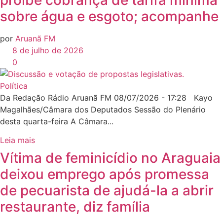
sobre água e esgoto; acompanhe
por
Aruanã FM
8 de julho de 2026
0
Política
Da Redação Rádio Aruanã FM 08/07/2026 - 17:28 Kayo
Magalhães/Câmara dos Deputados Sessão do Plenário
desta quarta-feira A Câmara...
Leia mais
Vítima de feminicídio no Araguaia
deixou emprego após promessa
de pecuarista de ajudá-la a abrir
restaurante, diz família