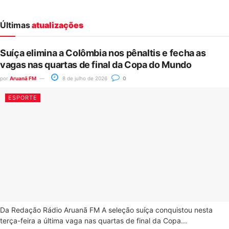
Últimas
atualizações
Suíça elimina a Colômbia nos pênaltis e fecha as
vagas nas quartas de final da Copa do Mundo
por
Aruanã FM
8 de julho de 2026
0
ESPORTE
Da Redação Rádio Aruanã FM A seleção suíça conquistou nesta
terça-feira a última vaga nas quartas de final da Copa...