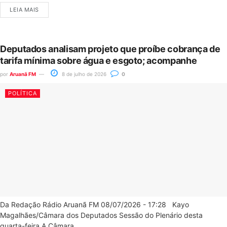
LEIA MAIS
Deputados analisam projeto que proíbe cobrança de
tarifa mínima sobre água e esgoto; acompanhe
por
Aruanã FM
8 de julho de 2026
0
POLÍTICA
Da Redação Rádio Aruanã FM 08/07/2026 - 17:28 Kayo
Magalhães/Câmara dos Deputados Sessão do Plenário desta
quarta-feira A Câmara...