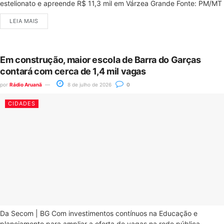
estelionato e apreende R$ 11,3 mil em Várzea Grande Fonte: PM/MT
LEIA MAIS
Em construção, maior escola de Barra do Garças
contará com cerca de 1,4 mil vagas
por
Rádio Aruanã
8 de julho de 2026
0
CIDADES
Da Secom | BG Com investimentos contínuos na Educação e
planejamento para ampliar a oferta de vagas na rede pública...