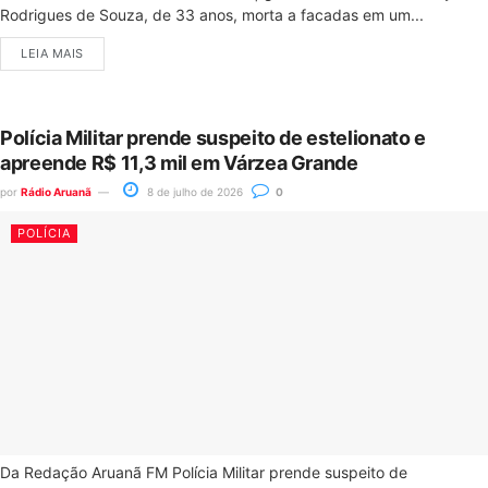
Rodrigues de Souza, de 33 anos, morta a facadas em um...
LEIA MAIS
Polícia Militar prende suspeito de estelionato e
apreende R$ 11,3 mil em Várzea Grande
por
Rádio Aruanã
8 de julho de 2026
0
POLÍCIA
Da Redação Aruanã FM Polícia Militar prende suspeito de