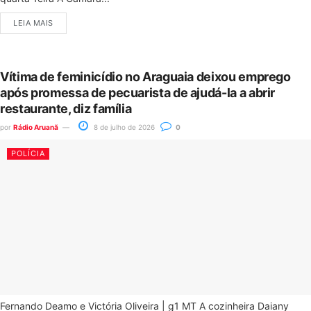
LEIA MAIS
Vítima de feminicídio no Araguaia deixou emprego
após promessa de pecuarista de ajudá-la a abrir
restaurante, diz família
por
Rádio Aruanã
8 de julho de 2026
0
POLÍCIA
Fernando Deamo e Victória Oliveira | g1 MT A cozinheira Daiany