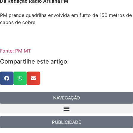
Da Redação Rádio Aruanã FM
PM prende quadrilha envolvida em furto de 150 metros de
cabos de cobre
Fonte: PM MT
Compartilhe este artigo:
NAVEGAÇÃO
PUBLICIDADE