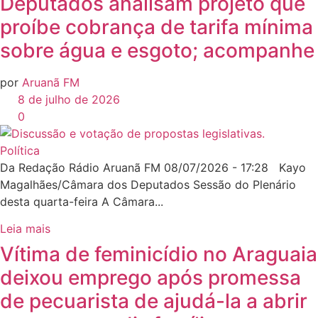
Deputados analisam projeto que
proíbe cobrança de tarifa mínima
sobre água e esgoto; acompanhe
por
Aruanã FM
8 de julho de 2026
0
Política
Da Redação Rádio Aruanã FM 08/07/2026 - 17:28 Kayo
Magalhães/Câmara dos Deputados Sessão do Plenário
desta quarta-feira A Câmara...
Leia mais
Vítima de feminicídio no Araguaia
deixou emprego após promessa
de pecuarista de ajudá-la a abrir