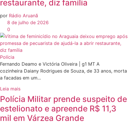
restaurante, diz família
por
Rádio Aruanã
8 de julho de 2026
0
Polícia
Fernando Deamo e Victória Oliveira | g1 MT A
cozinheira Daiany Rodrigues de Souza, de 33 anos, morta
a facadas em um...
Leia mais
Polícia Militar prende suspeito de
estelionato e apreende R$ 11,3
mil em Várzea Grande