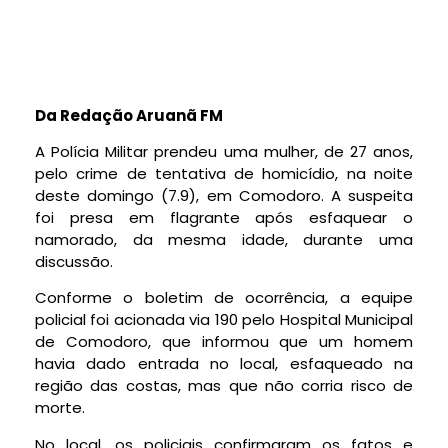
Da Redação Aruanã FM
A Polícia Militar prendeu uma mulher, de 27 anos,
pelo crime de tentativa de homicídio, na noite
deste domingo (7.9), em Comodoro. A suspeita
foi presa em flagrante após esfaquear o
namorado, da mesma idade, durante uma
discussão.
Conforme o boletim de ocorrência, a equipe
policial foi acionada via 190 pelo Hospital Municipal
de Comodoro, que informou que um homem
havia dado entrada no local, esfaqueado na
região das costas, mas que não corria risco de
morte.
No local, os policiais confirmaram os fatos e