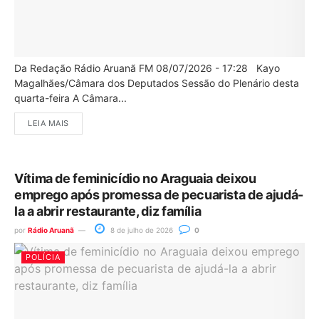
Da Redação Rádio Aruanã FM 08/07/2026 - 17:28 Kayo
Magalhães/Câmara dos Deputados Sessão do Plenário desta
quarta-feira A Câmara...
LEIA MAIS
Vítima de feminicídio no Araguaia deixou
emprego após promessa de pecuarista de ajudá-
la a abrir restaurante, diz família
por
Rádio Aruanã
8 de julho de 2026
0
POLÍCIA