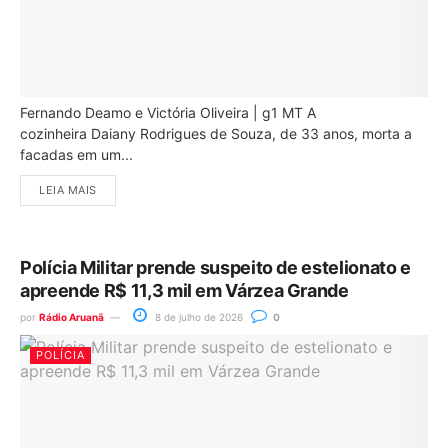
Fernando Deamo e Victória Oliveira | g1 MT A
cozinheira Daiany Rodrigues de Souza, de 33 anos, morta a
facadas em um...
LEIA MAIS
Polícia Militar prende suspeito de estelionato e
apreende R$ 11,3 mil em Várzea Grande
por
Rádio Aruanã
8 de julho de 2026
0
POLÍCIA