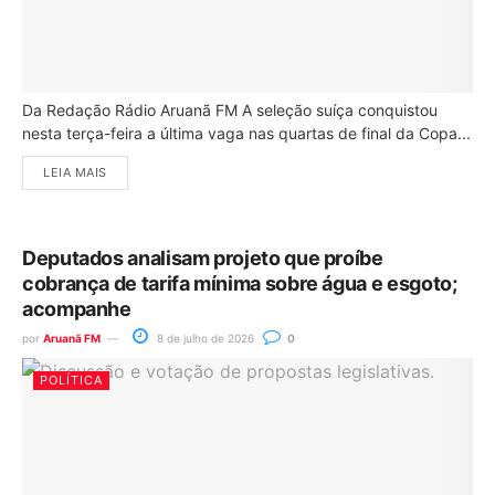
Da Redação Rádio Aruanã FM A seleção suíça conquistou
nesta terça-feira a última vaga nas quartas de final da Copa...
LEIA MAIS
Deputados analisam projeto que proíbe
cobrança de tarifa mínima sobre água e esgoto;
acompanhe
por
Aruanã FM
8 de julho de 2026
0
POLÍTICA