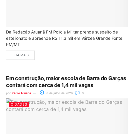
Da Redação Aruanã FM Polícia Militar prende suspeito de
estelionato e apreende R$ 11,3 mil em Várzea Grande Fonte:
PM/MT
LEIA MAIS
Em construção, maior escola de Barra do Garças
contará com cerca de 1,4 mil vagas
por
Rádio Aruanã
8 de julho de 2026
0
CIDADES