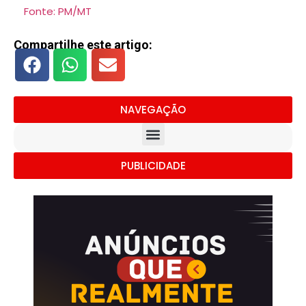
Fonte: PM/MT
Compartilhe este artigo:
NAVEGAÇÃO
PUBLICIDADE