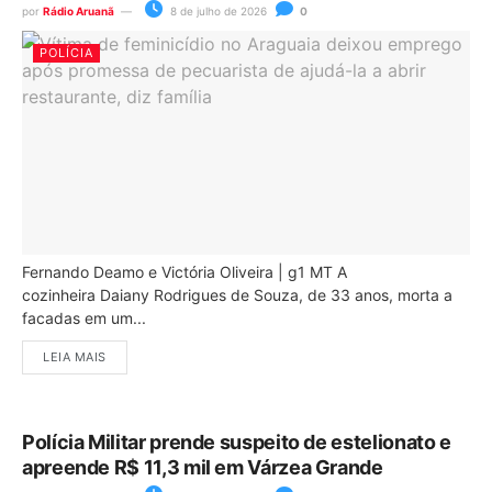
por
Rádio Aruanã
8 de julho de 2026
0
POLÍCIA
Fernando Deamo e Victória Oliveira | g1 MT A
cozinheira Daiany Rodrigues de Souza, de 33 anos, morta a
facadas em um...
LEIA MAIS
Polícia Militar prende suspeito de estelionato e
apreende R$ 11,3 mil em Várzea Grande