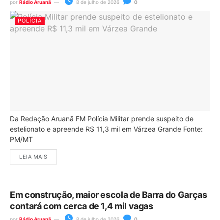
por
Rádio Aruanã
8 de julho de 2026
0
POLÍCIA
Da Redação Aruanã FM Polícia Militar prende suspeito de
estelionato e apreende R$ 11,3 mil em Várzea Grande Fonte:
PM/MT
LEIA MAIS
Em construção, maior escola de Barra do Garças
contará com cerca de 1,4 mil vagas
por
Rádio Aruanã
8 de julho de 2026
0