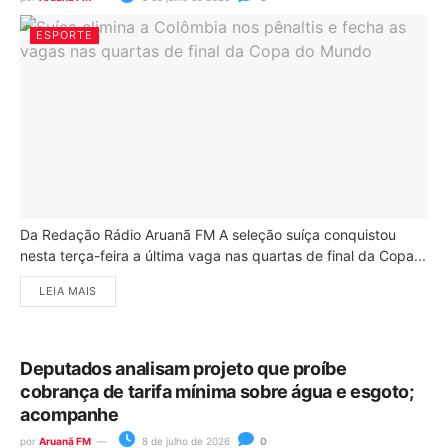
ESPORTE
Da Redação Rádio Aruanã FM A seleção suíça conquistou
nesta terça-feira a última vaga nas quartas de final da Copa...
LEIA MAIS
Deputados analisam projeto que proíbe
cobrança de tarifa mínima sobre água e esgoto;
acompanhe
por
Aruanã FM
8 de julho de 2026
0