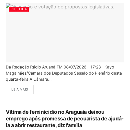
POLÍTICA
Da Redação Rádio Aruanã FM 08/07/2026 - 17:28 Kayo
Magalhães/Câmara dos Deputados Sessão do Plenário desta
quarta-feira A Câmara...
LEIA MAIS
Vítima de feminicídio no Araguaia deixou
emprego após promessa de pecuarista de ajudá-
la a abrir restaurante, diz família