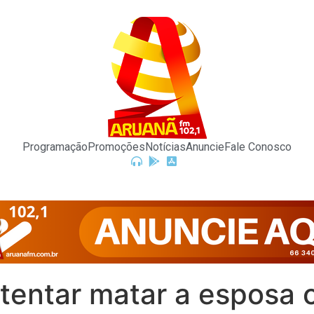
Programação
Promoções
Notícias
Anuncie
Fale Conosco
tentar matar a espos