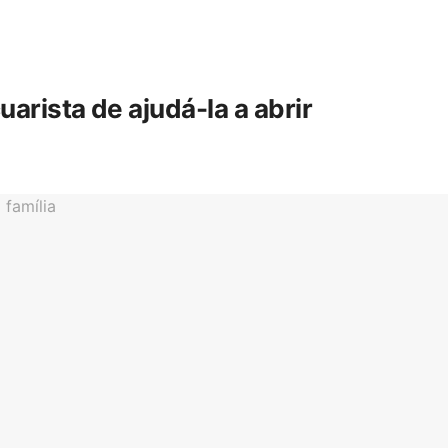
rista de ajudá-la a abrir