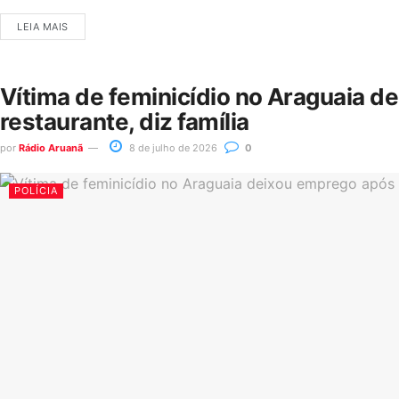
LEIA MAIS
Vítima de feminicídio no Araguaia d
restaurante, diz família
por
Rádio Aruanã
8 de julho de 2026
0
POLÍCIA