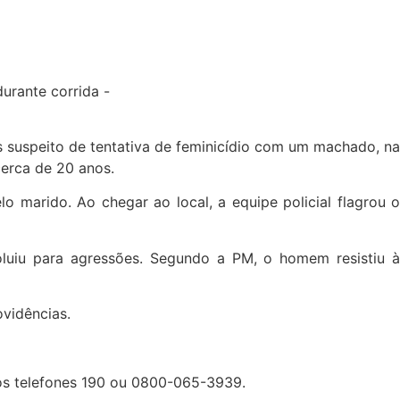
s suspeito de tentativa de feminicídio com um machado, na
erca de 20 anos.
marido. Ao chegar ao local, a equipe policial flagrou o
oluiu para agressões. Segundo a PM, o homem resistiu à
ovidências.
los telefones 190 ou 0800-065-3939.