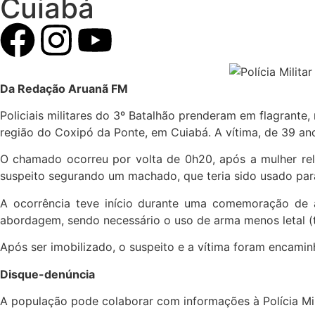
Cuiabá
Da Redação Aruanã FM
Policiais militares do 3º Batalhão prenderam em flagrant
região do Coxipó da Ponte, em Cuiabá. A vítima, de 39 an
O chamado ocorreu por volta de 0h20, após a mulher rela
suspeito segurando um machado, que teria sido usado para
A ocorrência teve início durante uma comemoração de a
abordagem, sendo necessário o uso de arma menos letal (t
Após ser imobilizado, o suspeito e a vítima foram encamin
Disque-denúncia
A população pode colaborar com informações à Polícia Mi