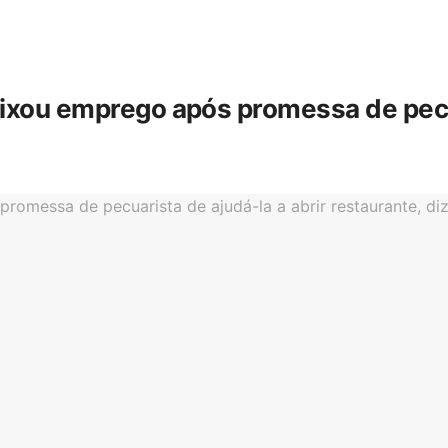
eixou emprego após promessa de pecua