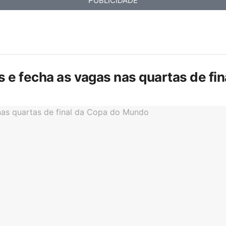
PUBLICIDADE
is e fecha as vagas nas quartas de f