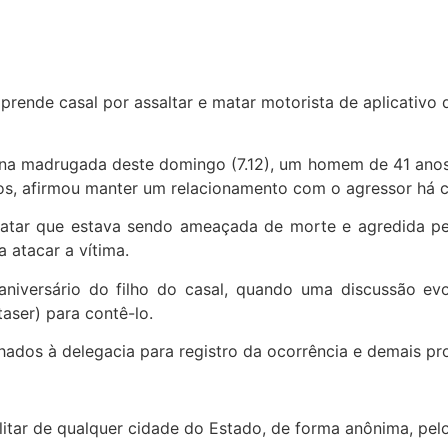
e, na madrugada deste domingo (7.12), um homem de 41 ano
os, afirmou manter um relacionamento com o agressor há c
tar que estava sendo ameaçada de morte e agredida pelo 
 atacar a vítima.
niversário do filho do casal, quando uma discussão ev
aser) para contê-lo.
hados à delegacia para registro da ocorrência e demais pr
litar de qualquer cidade do Estado, de forma anônima, pe