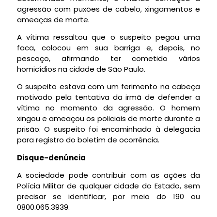
agressão com puxões de cabelo, xingamentos e
ameaças de morte.
A vítima ressaltou que o suspeito pegou uma
faca, colocou em sua barriga e, depois, no
pescoço, afirmando ter cometido vários
homicídios na cidade de São Paulo.
O suspeito estava com um ferimento na cabeça
motivado pela tentativa da irmã de defender a
vítima no momento da agressão. O homem
xingou e ameaçou os policiais de morte durante a
prisão. O suspeito foi encaminhado à delegacia
para registro do boletim de ocorrência.
Disque-denúncia
A sociedade pode contribuir com as ações da
Polícia Militar de qualquer cidade do Estado, sem
precisar se identificar, por meio do 190 ou
0800.065.3939.