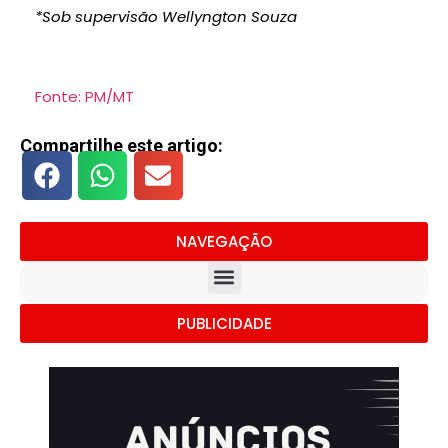
*Sob supervisão Wellyngton Souza
Fonte: PM/MT
Compartilhe este artigo:
NAVEGAÇÃO
PUBLICIDADE