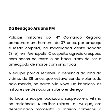
Da Redação Aruanã FM
Policiais militares do 14º Comando Regional
prenderam um homem, de 37 anos, por ameaça
e lesão corporal, na madrugada deste sábado
(31.5), em Arenápolis. O suspeito agrediu a esposa
com socos no rosto e na boca, além de ter a
ameaçado de morte com uma faca.
A equipe policial recebeu a denúncia da irmã da
vítima, de 36 anos, que estava sendo violentada
pelo marido, no bairro Vila Nova. De imediato, os
militares se deslocaram até o endereço.
No local, a equipe localizou o suspeito e a vítima
na residência. A mulher relatou à PM que, em
determinado momento, o marido começou a