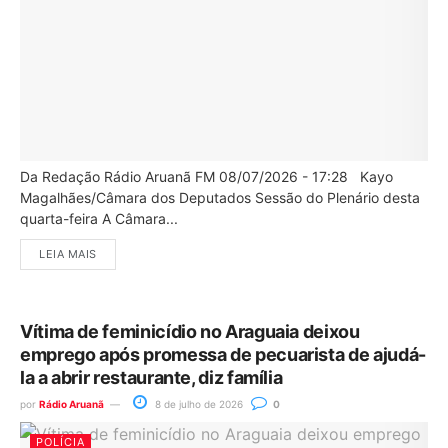
Da Redação Rádio Aruanã FM 08/07/2026 - 17:28 Kayo
Magalhães/Câmara dos Deputados Sessão do Plenário desta
quarta-feira A Câmara...
LEIA MAIS
Vítima de feminicídio no Araguaia deixou
emprego após promessa de pecuarista de ajudá-
la a abrir restaurante, diz família
por
Rádio Aruanã
8 de julho de 2026
0
POLÍCIA