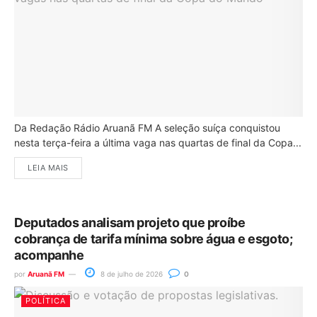
Da Redação Rádio Aruanã FM A seleção suíça conquistou
nesta terça-feira a última vaga nas quartas de final da Copa...
LEIA MAIS
Deputados analisam projeto que proíbe
cobrança de tarifa mínima sobre água e esgoto;
acompanhe
por
Aruanã FM
8 de julho de 2026
0
POLÍTICA