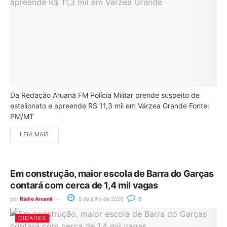
Da Redação Aruanã FM Polícia Militar prende suspeito de
estelionato e apreende R$ 11,3 mil em Várzea Grande Fonte:
PM/MT
LEIA MAIS
Em construção, maior escola de Barra do Garças
contará com cerca de 1,4 mil vagas
por
Rádio Aruanã
8 de julho de 2026
0
CIDADES