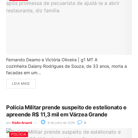
Fernando Deamo e Victória Oliveira | g1 MT A
cozinheira Daiany Rodrigues de Souza, de 33 anos, morta a
facadas em um...
LEIA MAIS
Polícia Militar prende suspeito de estelionato e
apreende R$ 11,3 mil em Várzea Grande
por
Rádio Aruanã
8 de julho de 2026
0
POLÍCIA