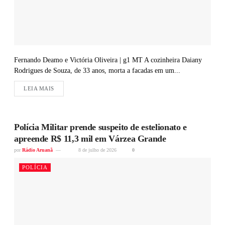
Fernando Deamo e Victória Oliveira | g1 MT A cozinheira Daiany
Rodrigues de Souza, de 33 anos, morta a facadas em um...
LEIA MAIS
Polícia Militar prende suspeito de estelionato e
apreende R$ 11,3 mil em Várzea Grande
por
Rádio Aruanã
8 de julho de 2026
0
POLÍCIA