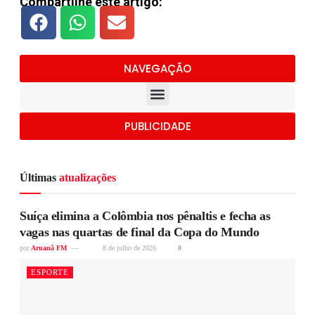
Compartilhe este artigo:
NAVEGAÇÃO
PUBLICIDADE
Últimas
atualizações
Suíça elimina a Colômbia nos pênaltis e fecha as
vagas nas quartas de final da Copa do Mundo
por
Aruanã FM
8 de julho de 2026
0
ESPORTE