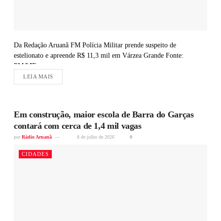
Da Redação Aruanã FM Polícia Militar prende suspeito de
estelionato e apreende R$ 11,3 mil em Várzea Grande Fonte:
PM/MT
LEIA MAIS
Em construção, maior escola de Barra do Garças
contará com cerca de 1,4 mil vagas
por
Rádio Aruanã
8 de julho de 2026
0
CIDADES