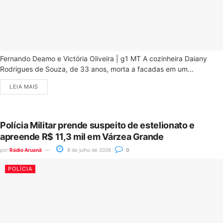
Fernando Deamo e Victória Oliveira | g1 MT A cozinheira Daiany
Rodrigues de Souza, de 33 anos, morta a facadas em um...
LEIA MAIS
Polícia Militar prende suspeito de estelionato e
apreende R$ 11,3 mil em Várzea Grande
por
Rádio Aruanã
8 de julho de 2026
0
POLÍCIA