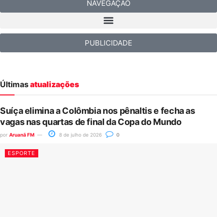
NAVEGAÇÃO
PUBLICIDADE
Últimas
atualizações
Suíça elimina a Colômbia nos pênaltis e fecha as
vagas nas quartas de final da Copa do Mundo
por
Aruanã FM
8 de julho de 2026
0
ESPORTE