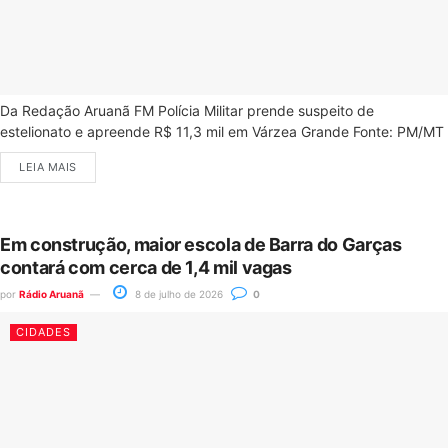
Da Redação Aruanã FM Polícia Militar prende suspeito de
estelionato e apreende R$ 11,3 mil em Várzea Grande Fonte: PM/MT
LEIA MAIS
Em construção, maior escola de Barra do Garças
contará com cerca de 1,4 mil vagas
por
Rádio Aruanã
8 de julho de 2026
0
CIDADES