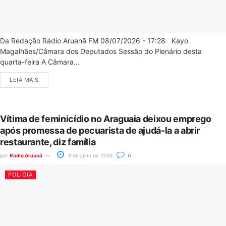
Da Redação Rádio Aruanã FM 08/07/2026 - 17:28 Kayo
Magalhães/Câmara dos Deputados Sessão do Plenário desta
quarta-feira A Câmara...
LEIA MAIS
Vítima de feminicídio no Araguaia deixou emprego
após promessa de pecuarista de ajudá-la a abrir
restaurante, diz família
por
Rádio Aruanã
8 de julho de 2026
0
POLÍCIA