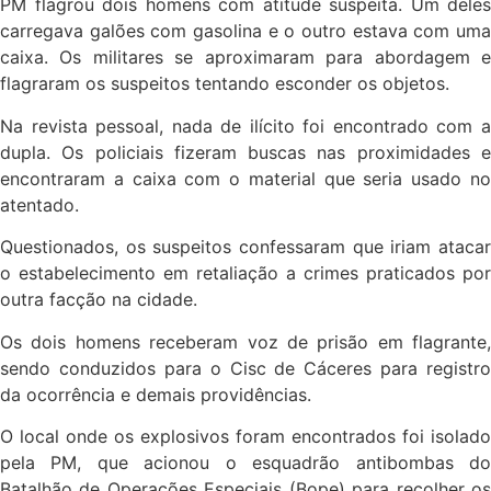
PM flagrou dois homens com atitude suspeita. Um deles
carregava galões com gasolina e o outro estava com uma
caixa. Os militares se aproximaram para abordagem e
flagraram os suspeitos tentando esconder os objetos.
Na revista pessoal, nada de ilícito foi encontrado com a
dupla. Os policiais fizeram buscas nas proximidades e
encontraram a caixa com o material que seria usado no
atentado.
Questionados, os suspeitos confessaram que iriam atacar
o estabelecimento em retaliação a crimes praticados por
outra facção na cidade.
Os dois homens receberam voz de prisão em flagrante,
sendo conduzidos para o Cisc de Cáceres para registro
da ocorrência e demais providências.
O local onde os explosivos foram encontrados foi isolado
pela PM, que acionou o esquadrão antibombas do
Batalhão de Operações Especiais (Bope) para recolher os