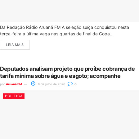
Da Redação Rádio Aruanã FM A seleção suíça conquistou nesta
terça-feira a última vaga nas quartas de final da Copa...
LEIA MAIS
Deputados analisam projeto que proíbe cobrança de
tarifa mínima sobre água e esgoto; acompanhe
por
Aruanã FM
8 de julho de 2026
0
POLÍTICA