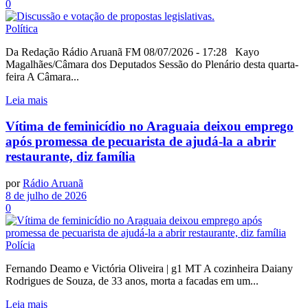
0
Política
Da Redação Rádio Aruanã FM 08/07/2026 - 17:28 Kayo
Magalhães/Câmara dos Deputados Sessão do Plenário desta quarta-
feira A Câmara...
Leia mais
Vítima de feminicídio no Araguaia deixou emprego
após promessa de pecuarista de ajudá-la a abrir
restaurante, diz família
por
Rádio Aruanã
8 de julho de 2026
0
Polícia
Fernando Deamo e Victória Oliveira | g1 MT A cozinheira Daiany
Rodrigues de Souza, de 33 anos, morta a facadas em um...
Leia mais