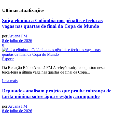
Últimas
atualizações
Suíça elimina a Colômbia nos pênaltis e fecha as
vagas nas quartas de final da Copa do Mundo
por
Aruanã FM
8 de julho de 2026
0
Esporte
Da Redação Rádio Aruanã FM A seleção suíça conquistou nesta
terça-feira a última vaga nas quartas de final da Copa...
Leia mais
Deputados analisam projeto que proíbe cobrança de
tarifa mínima sobre água e esgoto; acompanhe
por
Aruanã FM
8 de julho de 2026