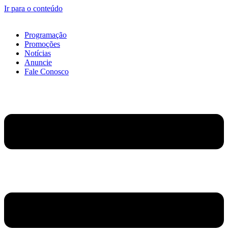
Ir para o conteúdo
Programação
Promoções
Notícias
Anuncie
Fale Conosco