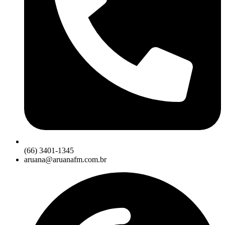
(66) 3401-1345
aruana@aruanafm.com.br