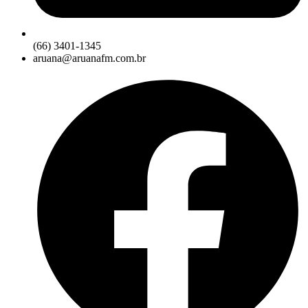
(66) 3401-1345
aruana@aruanafm.com.br