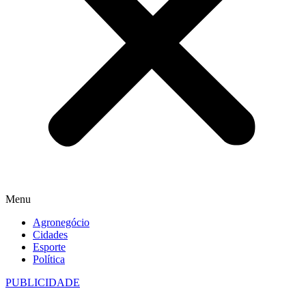
Menu
Agronegócio
Cidades
Esporte
Política
PUBLICIDADE