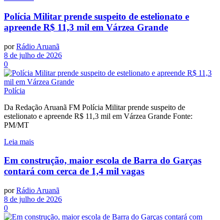
Polícia Militar prende suspeito de estelionato e
apreende R$ 11,3 mil em Várzea Grande
por
Rádio Aruanã
8 de julho de 2026
0
Polícia
Da Redação Aruanã FM Polícia Militar prende suspeito de
estelionato e apreende R$ 11,3 mil em Várzea Grande Fonte:
PM/MT
Leia mais
Em construção, maior escola de Barra do Garças
contará com cerca de 1,4 mil vagas
por
Rádio Aruanã
8 de julho de 2026
0