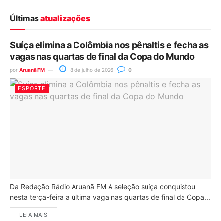
Últimas
atualizações
Suíça elimina a Colômbia nos pênaltis e fecha as
vagas nas quartas de final da Copa do Mundo
por
Aruanã FM
8 de julho de 2026
0
ESPORTE
Da Redação Rádio Aruanã FM A seleção suíça conquistou
nesta terça-feira a última vaga nas quartas de final da Copa...
LEIA MAIS