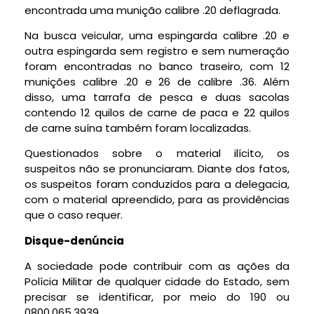
encontrada uma munição calibre .20 deflagrada.
Na busca veicular, uma espingarda calibre .20 e
outra espingarda sem registro e sem numeração
foram encontradas no banco traseiro, com 12
munições calibre .20 e 26 de calibre .36. Além
disso, uma tarrafa de pesca e duas sacolas
contendo 12 quilos de carne de paca e 22 quilos
de carne suína também foram localizadas.
Questionados sobre o material ilícito, os
suspeitos não se pronunciaram. Diante dos fatos,
os suspeitos foram conduzidos para a delegacia,
com o material apreendido, para as providências
que o caso requer.
Disque-denúncia
A sociedade pode contribuir com as ações da
Polícia Militar de qualquer cidade do Estado, sem
precisar se identificar, por meio do 190 ou
0800.065.3939.