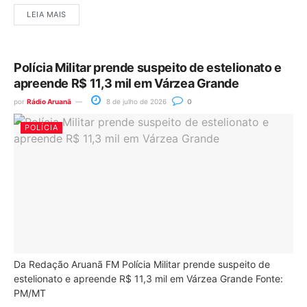
LEIA MAIS
Polícia Militar prende suspeito de estelionato e
apreende R$ 11,3 mil em Várzea Grande
por
Rádio Aruanã
8 de julho de 2026
0
POLÍCIA
Da Redação Aruanã FM Polícia Militar prende suspeito de
estelionato e apreende R$ 11,3 mil em Várzea Grande Fonte:
PM/MT