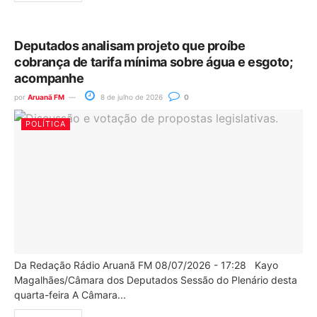
Deputados analisam projeto que proíbe
cobrança de tarifa mínima sobre água e esgoto;
acompanhe
por
Aruanã FM
8 de julho de 2026
0
POLÍTICA
Da Redação Rádio Aruanã FM 08/07/2026 - 17:28 Kayo
Magalhães/Câmara dos Deputados Sessão do Plenário desta
quarta-feira A Câmara...