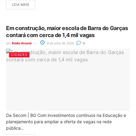
LEIA MAIS
Em construção, maior escola de Barra do Garças
contará com cerca de 1,4 mil vagas
por
Rádio Aruanã
8 de julho de 2026
0
CIDADES
Da Secom | BG Com investimentos contínuos na Educação e
planejamento para ampliar a oferta de vagas na rede
pública...