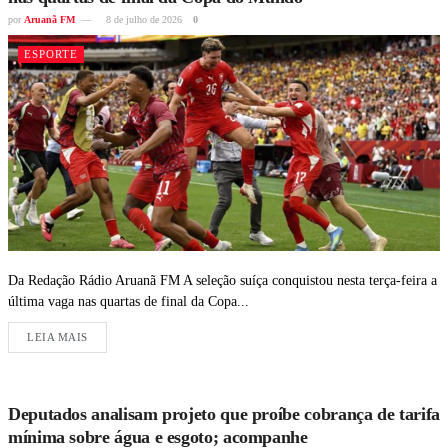
por
Aruanã FM
8 de julho de 2026
0
ESPORTE
Da Redação Rádio Aruanã FM A seleção suíça conquistou nesta terça-feira a
última vaga nas quartas de final da Copa...
LEIA MAIS
Deputados analisam projeto que proíbe cobrança de tarifa
mínima sobre água e esgoto; acompanhe