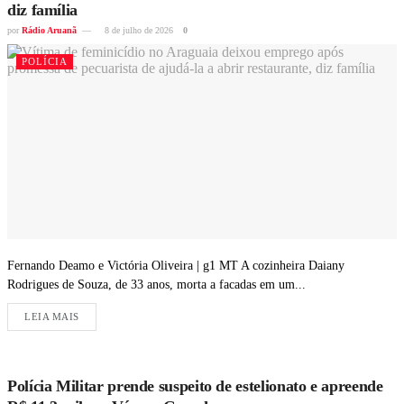
diz família
por
Rádio Aruanã
8 de julho de 2026
0
POLÍCIA
Fernando Deamo e Victória Oliveira | g1 MT A cozinheira Daiany
Rodrigues de Souza, de 33 anos, morta a facadas em um...
LEIA MAIS
Polícia Militar prende suspeito de estelionato e apreende