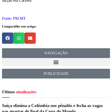
facção em Cáceres
Fonte: PM MT
Compartilhe este artigo:
NAVEGAÇÃO
PUBLICIDADE
Últimas
atualizações
Suíça elimina a Colômbia nos pênaltis e fecha as vagas
nas quartas de final da Copa do Mundo