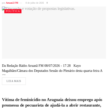
por
Aruanã FM
8 de julho de 2026
0
POLÍTICA
Da Redação Rádio Aruanã FM 08/07/2026 - 17:28 Kayo
Magalhães/Câmara dos Deputados Sessão do Plenário desta quarta-feira A
Câmara...
LEIA MAIS
Vítima de feminicídio no Araguaia deixou emprego após
promessa de pecuarista de ajudá-la a abrir restaurante,