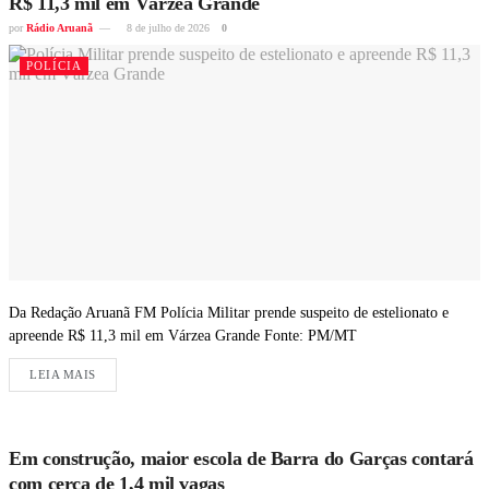
R$ 11,3 mil em Várzea Grande
por
Rádio Aruanã
8 de julho de 2026
0
POLÍCIA
Da Redação Aruanã FM Polícia Militar prende suspeito de estelionato e
apreende R$ 11,3 mil em Várzea Grande Fonte: PM/MT
LEIA MAIS
Em construção, maior escola de Barra do Garças contará
com cerca de 1,4 mil vagas