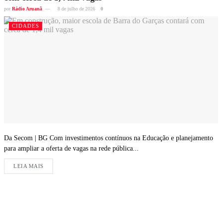
por
Rádio Aruanã
8 de julho de 2026
0
CIDADES
Da Secom | BG Com investimentos contínuos na Educação e planejamento
para ampliar a oferta de vagas na rede pública...
LEIA MAIS